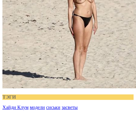
ТЭГИ
Хайди Клум
модели
сиськи
засветы