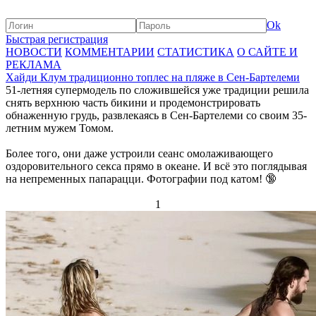
Ok
Быстрая регистрация
НОВОСТИ
КОММЕНТАРИИ
СТАТИСТИКА
О САЙТЕ И
РЕКЛАМА
Хайди Клум традиционно топлес на пляже в Сен-Бартелеми
51-летняя супермодель по сложившейся уже традиции решила
снять верхнюю часть бикини и продемонстрировать
обнаженную грудь, развлекаясь в Сен-Бартелеми со своим 35-
летним мужем Томом.
Более того, они даже устроили сеанс омолаживающего
оздоровительного секса прямо в океане. И всё это поглядывая
на непременных папарацци. Фотографии под катом! 🔞
1