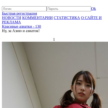
Ok
Быстрая регистрация
НОВОСТИ
КОММЕНТАРИИ
СТАТИСТИКА
О САЙТЕ И
РЕКЛАМА
Красивые азиатки - 130
Ну, за Азию и азиаток!
1