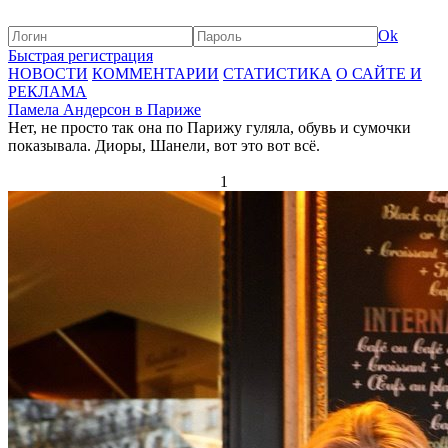
Ok
Быстрая регистрация
НОВОСТИ
КОММЕНТАРИИ
СТАТИСТИКА
О САЙТЕ И
РЕКЛАМА
Памела Андерсон в Париже
Нет, не просто так она по Парижу гуляла, обувь и сумочки
показывала. Диоры, Шанели, вот это вот всё.
1