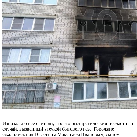
Изначально все считали, что это был трагический несчастный
случай, вызванный утечкой бытового газа. Горожане
сжалились над 16-летним Максимом Ивановым, сыном