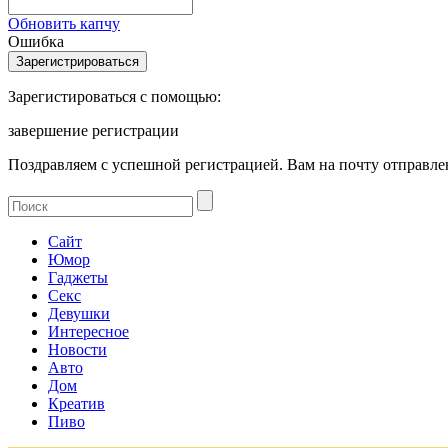
Обновить капчу
Ошибка
Зарегистироваться с помощью:
завершение регистрации
Поздравляем с успешной регистрацией. Вам на почту отправлен
Сайт
Юмор
Гаджеты
Секс
Девушки
Интересное
Новости
Авто
Дом
Креатив
Пиво