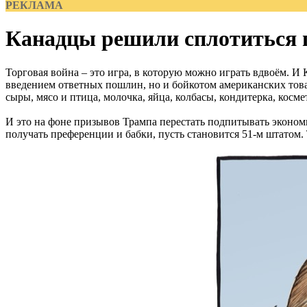
РЕКЛАМА
Канадцы решили сплотиться 
Торговая война – это игра, в которую можно играть вдвоём. И
введением ответных пошлин, но и бойкотом американских товаро
сыры, мясо и птица, молочка, яйца, колбасы, кондитерка, косм
И это на фоне призывов Трампа перестать подпитывать эконом
получать преференции и бабки, пусть становится 51-м штатом. 