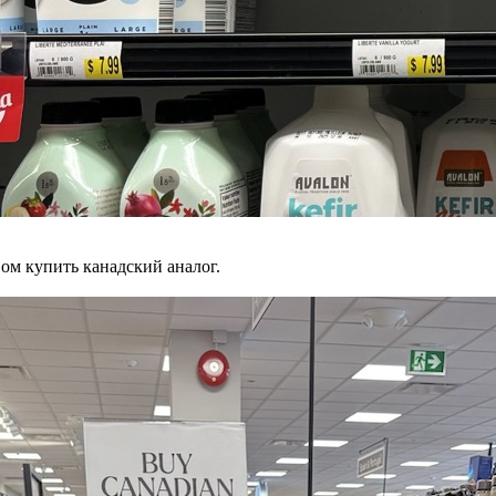
вом купить канадский аналог.