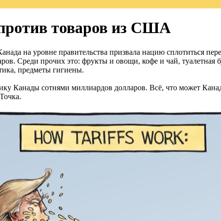
против товаров из США
 Канада на уровне правительства призвала нацию сплотиться пер
в. Среди прочих это: фрукты и овощи, кофе и чай, туалетная бу
етика, предметы гигиены.
ику Канады сотнями миллиардов долларов. Всё, что может Кана
Точка.