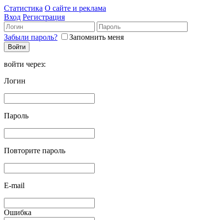
Статистика
О сайте и реклама
Вход
Регистрация
Забыли пароль?
Запомнить меня
войти через:
Логин
Пароль
Повторите пароль
E-mail
Ошибка