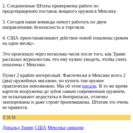
2. Соединенные Штаты привержены работе по
предотвращению поставок мощного оружия в Мексику.
3. Сегодня наши команды начнут работать по двум
направлениям: безопасность и торговля.
4. США приостанавливают действие новой пошлины сроком
на один месяц».
Это произошло через несколько часов после того, как Трамп
рассказал журналистам, что ему нужно увидеть, чтобы снять
пошлины с Мексики.
Пункт 2 крайне интересный. Фактически в Мексике всего 2
(два) оружейных магазине, но купить там оружие
практически невозможно. Мы об этом
писали
. В то же время
картели вооружены до зубов самым современным оружием,
не испытывают недостатка в боеприпасах, отлично
экипированы и даже строят бронемашины. Штатам это очень
не нравится.
ТЭГИ
Дональд Трамп
США
Мексика
санкции