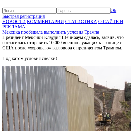
Ok
Быстрая регистрация
НОВОСТИ
КОММЕНТАРИИ
СТАТИСТИКА
О САЙТЕ И
РЕКЛАМА
Мексика пообещала выполнить условия Трампа
Президент Мексики Клаудия Шейнбаум сдалась, заявив, что
согласилась отправить 10 000 военнослужащих к границе с
США после «хорошего» разговора с президентом Трампом.
Под катом условия сделки!