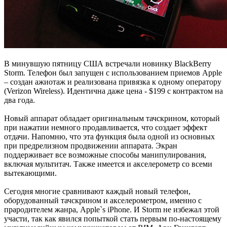
В минувшую пятницу США встречали новинку BlackBerry
Storm. Телефон был запущен с использованием приемов Apple
– создан ажиотаж и реализована привязка к одному оператору
(Verizon Wireless). Идентична даже цена - $199 с контрактом на
два года.
Новый аппарат обладает оригинальным тачскрином, который
при нажатии немного продавливается, что создает эффект
отдачи. Напомню, что эта функция была одной из основных
при предрелизном продвижении аппарата. Экран
поддерживает все возможные способы манипулирования,
включая мультитач. Также имеется и акселерометр со всеми
вытекающими.
Сегодня многие сравнивают каждый новый телефон,
оборудованный тачскрином и акселерометром, именно с
прародителем жанра, Apple`s iPhone. И Storm не избежал этой
участи, так как явился попыткой стать первым по-настоящему