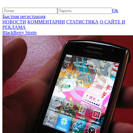
Ok
Быстрая регистрация
НОВОСТИ
КОММЕНТАРИИ
СТАТИСТИКА
О САЙТЕ И
РЕКЛАМА
BlackBerry Storm