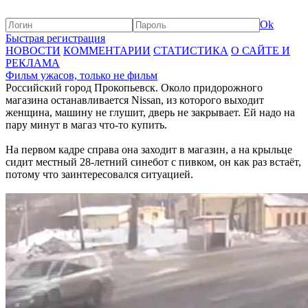
Ok
Быстрая регистрация
НОВОСТИ
КОММЕНТАРИИ
СТАТИСТИКА
О САЙТЕ И
РЕКЛАМА
Фильм ужасов, только не фильм
Российский город Прокопьевск. Около придорожного
магазина останавливается Nissan, из которого выходит
женщина, машину не глушит, дверь не закрывает. Ей надо на
пару минут в магаз что-то купить.
На первом кадре справа она заходит в магазин, а на крыльце
сидит местный 28-летний синебот с пивком, он как раз встаёт,
потому что заинтересовался ситуацией.