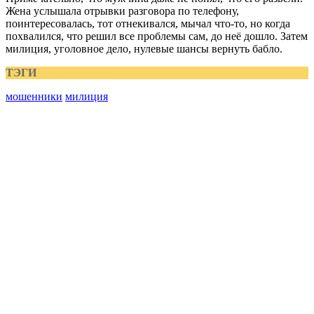
Жена услышала отрывки разговора по телефону,
поинтересовалась, тот отнекивался, мычал что-то, но когда
похвалился, что решил все проблемы сам, до неё дошло. Затем
милиция, уголовное дело, нулевые шансы вернуть бабло.
ТЭГИ
мошенники
милиция