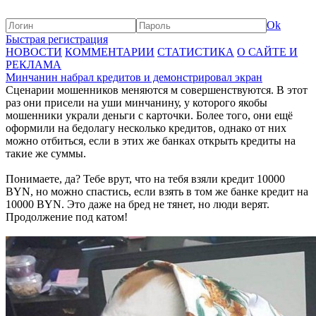
Ok
Быстрая регистрация
НОВОСТИ
КОММЕНТАРИИ
СТАТИСТИКА
О САЙТЕ И
РЕКЛАМА
Минчанин набрал кредитов и демонстрировал экран
Сценарии мошенников меняются м совершенствуются. В этот
раз они присели на уши минчанину, у которого якобы
мошенники украли деньги с карточки. Более того, они ещё
оформили на бедолагу несколько кредитов, однако от них
можно отбиться, если в этих же банках открыть кредиты на
такие же суммы.
Понимаете, да? Тебе врут, что на тебя взяли кредит 10000
BYN, но можно спастись, если взять в том же банке кредит на
10000 BYN. Это даже на бред не тянет, но люди верят.
Продолжение под катом!