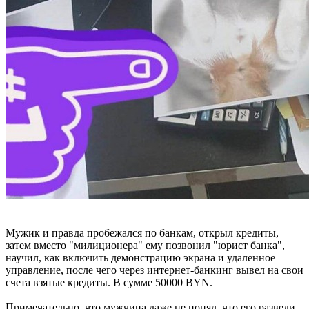
Мужик и правда пробежался по банкам, открыл кредиты,
затем вместо "милиционера" ему позвонил "юрист банка",
научил, как включить демонстрацию экрана и удаленное
управление, после чего через интернет-банкинг вывел на свои
счета взятые кредиты. В сумме 50000 BYN.
Примечательно, что мужчина даже не понял, что его развели.