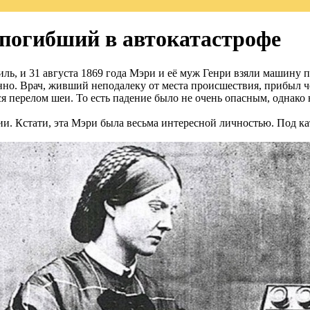
 погибший в автокатастрофе
иль, и 31 августа 1869 года Мэри и её муж Генри взяли машину
нно. Врач, живший неподалеку от места происшествия, прибыл ч
 перелом шеи. То есть падение было не очень опасным, однако н
и. Кстати, эта Мэри была весьма интересной личностью. Под ка