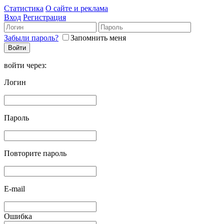
Статистика
О сайте и реклама
Вход
Регистрация
Забыли пароль?
Запомнить меня
войти через:
Логин
Пароль
Повторите пароль
E-mail
Ошибка