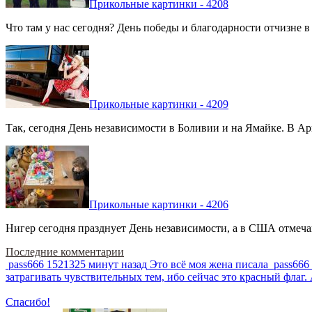
Прикольные картинки - 4208
Что там у нас сегодня? День победы и благодарности отчизне 
Прикольные картинки - 4209
Так, сегодня День независимости в Боливии и на Ямайке. В Арг
Прикольные картинки - 4206
Нигер сегодня празднует День независимости, а в США отмечают
Последние комментарии
pass666
1521325 минут назад
Это всё моя жена писала
pass666
затрагивать чувствительных тем, ибо сейчас это красный фла
Спасибо!