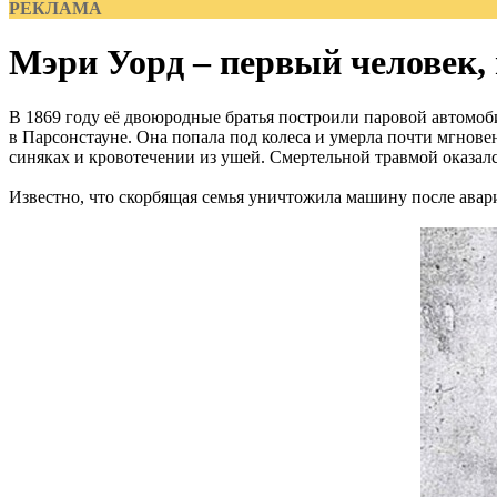
РЕКЛАМА
Мэри Уорд – первый человек,
В 1869 году её двоюродные братья построили паровой автомоб
в Парсонстауне. Она попала под колеса и умерла почти мгнове
синяках и кровотечении из ушей. Смертельной травмой оказался
Известно, что скорбящая семья уничтожила машину после авари