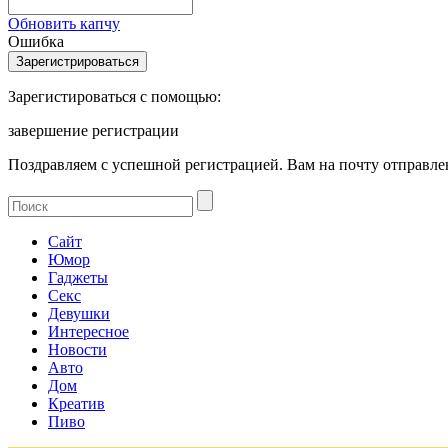
Обновить капчу
Ошибка
Зарегистироваться с помощью:
завершение регистрации
Поздравляем с успешной регистрацией. Вам на почту отправлен
Сайт
Юмор
Гаджеты
Секс
Девушки
Интересное
Новости
Авто
Дом
Креатив
Пиво