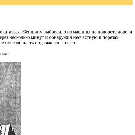
 покататься. Женщину выбросило из машины на повороте дороги
ерез несколько минут и обнаружил несчастную в порезах,
е повезло пасть под тяжелое колесо.
том!