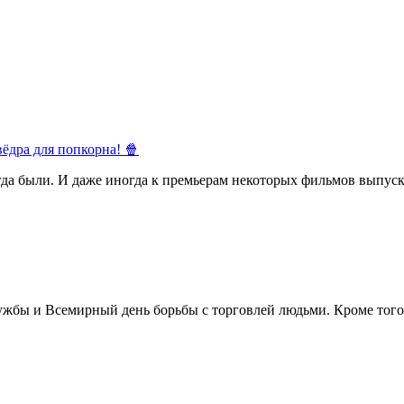
ёдра для попкорна! 🍿
егда были. И даже иногда к премьерам некоторых фильмов выпуск
жбы и Всемирный день борьбы с торговлей людьми. Кроме того 