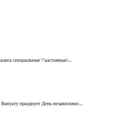
ались специальные \"кастомные\...
Вануату празднует День независимос...