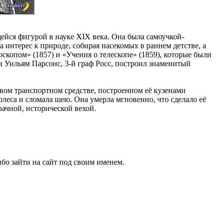
ейся фигурой в науке XIX века. Она была самоучкой-
интерес к природе, собирая насекомых в раннем детстве, а
скопом» (1857) и «Учения о телескопе» (1859), которые были
Уильям Парсонс, 3-й граф Росс, построил знаменитый
ровом транспортном средстве, построенном её кузенами
леса и сломала шею. Она умерла мгновенно, что сделало её
рачной, исторической вехой.
бо зайти на сайт под своим именем.