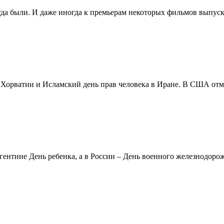
егда были. И даже иногда к премьерам некоторых фильмов выпуск
в Хорватии и Исламский день прав человека в Иране. В США отм
ентине День ребенка, а в России – День военного железнодорожн