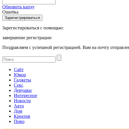
Обновить капчу
Ошибка
Зарегистироваться с помощью:
завершение регистрации
Поздравляем с успешной регистрацией. Вам на почту отправлен
Сайт
Юмор
Гаджеты
Секс
Девушки
Интересное
Новости
Авто
Дом
Креатив
Пиво