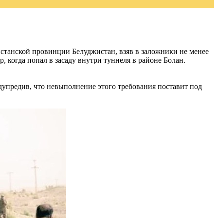
танской провинции Белуджистан, взяв в заложники не менее
, когда попал в засаду внутри туннеля в районе Болан.
дупредив, что невыполнение этого требования поставит под