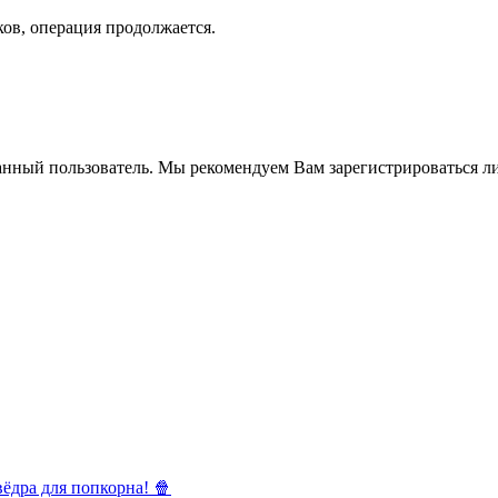
ков, операция продолжается.
анный пользователь. Мы рекомендуем Вам зарегистрироваться ли
ёдра для попкорна! 🍿