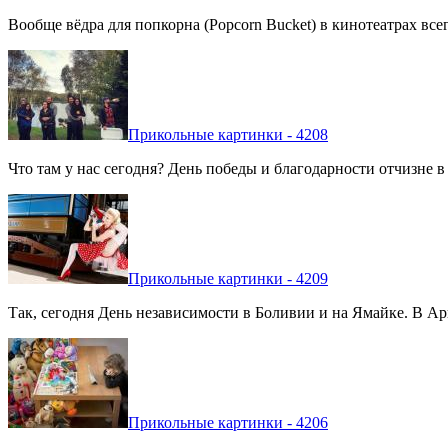
Вообще вёдра для попкорна (Popcorn Bucket) в кинотеатрах вс
Прикольные картинки - 4208
Что там у нас сегодня? День победы и благодарности отчизне 
Прикольные картинки - 4209
Так, сегодня День независимости в Боливии и на Ямайке. В Арг
Прикольные картинки - 4206