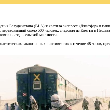
ия Белуджистана (BLA) захватила экспресс «Джаффар» в пакис
, перевозивший около 500 человек, следовал из Кветты в Пешавар
новив поезд в сельской местности.
литических заключенных и активистов в течение 48 часов, пре