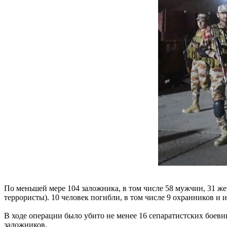
По меньшей мере 104 заложника, в том числе 58 мужчин, 31 ж
террористы). 10 человек погибли, в том числе 9 охранников и 
В ходе операции было убито не менее 16 сепаратистских боеви
заложников.