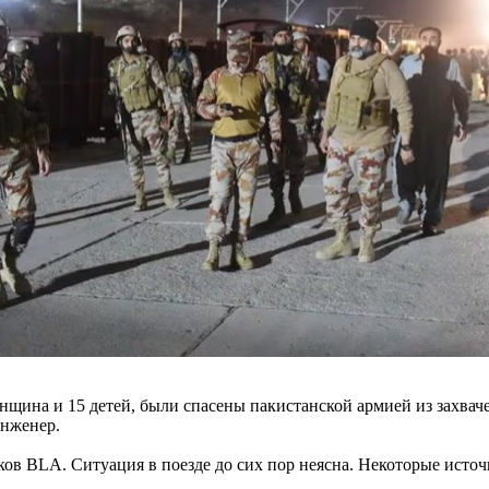
енщина и 15 детей, были спасены пакистанской армией из захва
инженер.
ков BLA. Ситуация в поезде до сих пор неясна. Некоторые исто