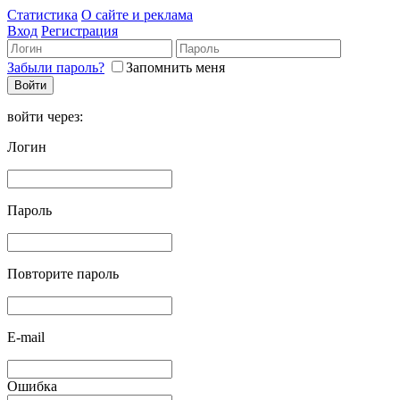
Статистика
О сайте и реклама
Вход
Регистрация
Забыли пароль?
Запомнить меня
войти через:
Логин
Пароль
Повторите пароль
E-mail
Ошибка