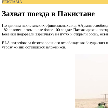
РЕКЛАМА
Захват поезда в Пакистане
По данным пакистанских официальных лиц, ААрмия освобожден
182 человек, в том числе более 100 солдат. Пассажирский поезд
Боевики подорвали взрывчатку на путях и открыли огонь, оста
BLA потребовала безоговорочного освобождения белуджских по
угрозу жизни оставшихся заложников.