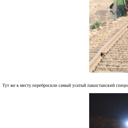
Тут же к месту перебросили самый усатый пакистанский спецн