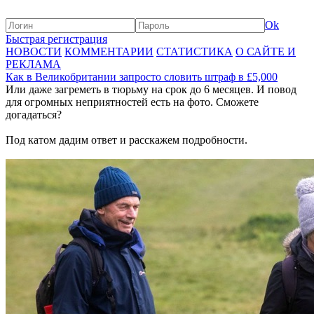
Ok
Быстрая регистрация
НОВОСТИ
КОММЕНТАРИИ
СТАТИСТИКА
О САЙТЕ И
РЕКЛАМА
Как в Великобритании запросто словить штраф в £5,000
Или даже загреметь в тюрьму на срок до 6 месяцев. И повод
для огромных неприятностей есть на фото. Сможете
догадаться?
Под катом дадим ответ и расскажем подробности.