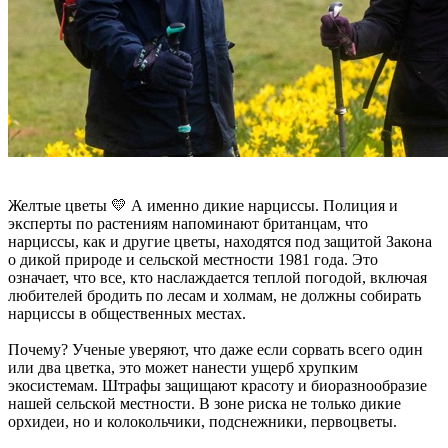
Желтые цветы 💛 А именно дикие нарциссы. Полиция и
эксперты по растениям напоминают британцам, что
нарциссы, как и другие цветы, находятся под защитой Закона
о дикой природе и сельской местности 1981 года. Это
означает, что все, кто наслаждается теплой погодой, включая
любителей бродить по лесам и холмам, не должны собирать
нарциссы в общественных местах.
Почему? Ученые уверяют, что даже если сорвать всего один
или два цветка, это может нанести ущерб хрупким
экосистемам. Штрафы защищают красоту и биоразнообразие
нашей сельской местности. В зоне риска не только дикие
орхидеи, но и колокольчики, подснежники, первоцветы.