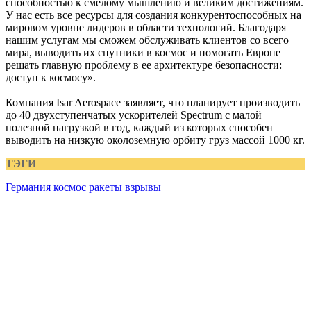
способностью к смелому мышлению и великим достижениям.
У нас есть все ресурсы для создания конкурентоспособных на
мировом уровне лидеров в области технологий. Благодаря
нашим услугам мы сможем обслуживать клиентов со всего
мира, выводить их спутники в космос и помогать Европе
решать главную проблему в ее архитектуре безопасности:
доступ к космосу».
Компания Isar Aerospace заявляет, что планирует производить
до 40 двухступенчатых ускорителей Spectrum с малой
полезной нагрузкой в ​​год, каждый из которых способен
выводить на низкую околоземную орбиту груз массой 1000 кг.
ТЭГИ
Германия
космос
ракеты
взрывы