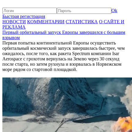
Ok
Быстрая регистрация
НОВОСТИ
КОММЕНТАРИИ
СТАТИСТИКА
О САЙТЕ И
РЕКЛАМА
Первый орбитальный запуск Европы завершился с большим
взрывом
Первая попытка континентальной Европы осуществить
орбитальный космический запуск завершилась быстрее, чем
ожидалось, после того, как ракета Spectrum компании Isar
Aerospace с грохотом вернулась на Землю через 30 секунд
после старта, но затем рухнула и взорвалась в Норвежском
море рядом со стартовой площадкой.