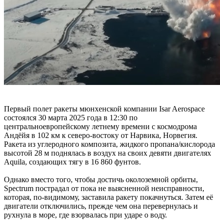
Первый полет ракеты мюнхенской компании Isar Aerospace
состоялся 30 марта 2025 года в 12:30 по
центральноевропейскому летнему времени с космодрома
Андёйя в 102 км к северо-востоку от Нарвика, Норвегия.
Ракета из углеродного композита, жидкого пропана/кислорода
высотой 28 м поднялась в воздух на своих девяти двигателях
Aquila, создающих тягу в 16 860 фунтов.
Однако вместо того, чтобы достичь околоземной орбиты,
Spectrum пострадал от пока не выясненной неисправности,
которая, по-видимому, заставила ракету покачнуться. Затем её
двигатели отключились, прежде чем она перевернулась и
рухнула в море, где взорвалась при ударе о воду.