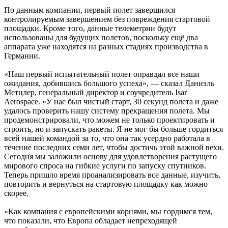
По данным компании, первый полет завершился
контролируемым завершением без повреждения стартовой
площадки. Кроме того, данные телеметрии будут
использованы для будущих полетов, поскольку ещё два
аппарата уже находятся на разных стадиях производства в
Германии.
«Наш первый испытательный полет оправдал все наши
ожидания, добившись большого успеха», — сказал Даниэль
Метцлер, генеральный директор и соучредитель Isar
Aerospace. «У нас был чистый старт, 30 секунд полета и даже
удалось проверить нашу систему прекращения полета. Мы
продемонстрировали, что можем не только проектировать и
строить, но и запускать ракеты. Я не мог бы больше гордиться
всей нашей командой за то, что она так усердно работала в
течение последних семи лет, чтобы достичь этой важной вехи.
Сегодня мы заложили основу для удовлетворения растущего
мирового спроса на гибкие услуги по запуску спутников.
Теперь пришло время проанализировать все данные, изучить,
повторить и вернуться на стартовую площадку как можно
скорее.
«Как компания с европейскими корнями, мы гордимся тем,
что показали, что Европа обладает непреходящей