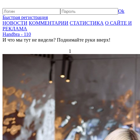
Ok
Быстрая регистрация
НОВОСТИ
КОММЕНТАРИИ
СТАТИСТИКА
О САЙТЕ И
РЕКЛАМА
Handbra - 110
И что мы тут не видели? Поднимайте руки вверх!
1