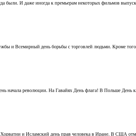
егда были. И даже иногда к премьерам некоторых фильмов выпуск
жбы и Всемирный день борьбы с торговлей людьми. Кроме того 
нь начала революции. На Гавайях День флага! В Польше День ка
в Хорватии и Исламский день прав человека в Иране. В США отм