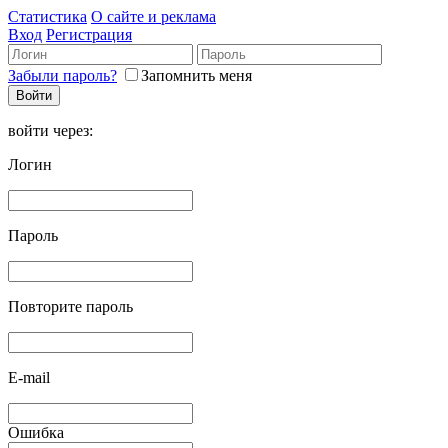
Статистика
О сайте и реклама
Вход
Регистрация
Забыли пароль?
Запомнить меня
войти через:
Логин
Пароль
Повторите пароль
E-mail
Ошибка