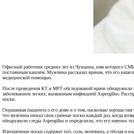
Офисный работник средних лет из Чунцина, имя которого СМИ
постоянным кашлем. Мужчина рассказал врачам, что его кашель 
медицинской помощью.
После проведения КТ и МРТ-обследований врачи обнаружили по
заболеванием легких, вызванным инфекцией Aspergillus. Рассп
носки.
Опрашивая пациента о его доме и о том, насколько хороша та
что мужчина нюхал свои грязные носки каждый раз, когда возвр
обнаружили следы Aspergillus и определили, что его именно э
Изношенные носки содержат пот, соль, мочевину, а тёплая и вл