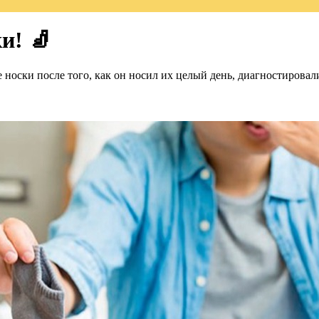
и! 🧦
е носки после того, как он носил их целый день, диагностиров