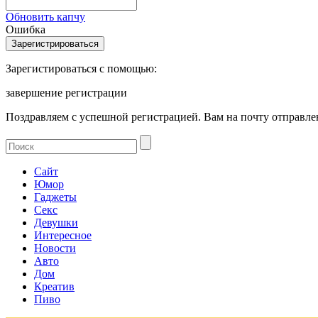
Обновить капчу
Ошибка
Зарегистироваться с помощью:
завершение регистрации
Поздравляем с успешной регистрацией. Вам на почту отправлен
Сайт
Юмор
Гаджеты
Секс
Девушки
Интересное
Новости
Авто
Дом
Креатив
Пиво