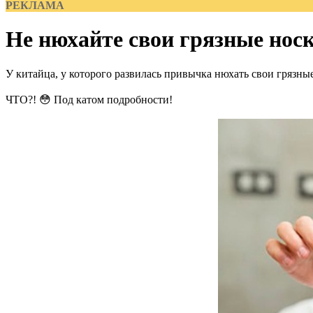
РЕКЛАМА
Не нюхайте свои грязные носк
У китайца, у которого развилась привычка нюхать свои грязны
ЧТО?! 😳 Под катом подробности!