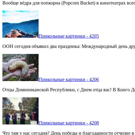
Вообще вёдра для попкорна (Popcorn Bucket) в кинотеатрах вс
Прикольные картинки - 4205
ООН сегодня объявил два праздника: Международный день дру
Прикольные картинки - 4206
Отцы Доминиканской Республики, с Днем отца вас! В Конго Де
Прикольные картинки - 4208
Что там у нас сегодня? День победы и благодарности отчизне 