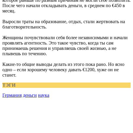
которое раньше по разным причинам не могли себе позволить.
После чего начали откладывать деньги, в среднем по €450 в
месяц.
Выросли траты на образование, отдых, стали жертвовать на
благотворительность.
Женщины почувствовали себя более независимыми и начали
проявлять агентность. Это такое чувство, когда ты сам
принимаешь решения и управляешь своей жизнью, а не
плывешь по течению.
Какие-то общие выводы делать из этого пока рано. Но ясно
одно – если хорошему человеку давать €1200, хуже он не
станет.
ТЭГИ
Германия
деньги
наука