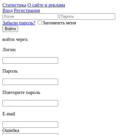
Статистика
О сайте и реклама
Вход
Регистрация
Забыли пароль?
Запомнить меня
войти через:
Логин
Пароль
Повторите пароль
E-mail
Ошибка