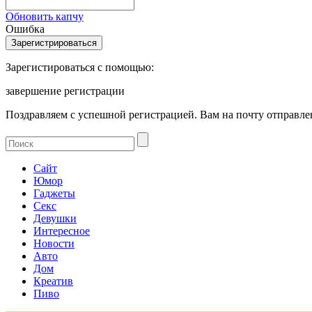
Обновить капчу
Ошибка
Зарегистироваться с помощью:
завершение регистрации
Поздравляем с успешной регистрацией. Вам на почту отправлен
Сайт
Юмор
Гаджеты
Секс
Девушки
Интересное
Новости
Авто
Дом
Креатив
Пиво