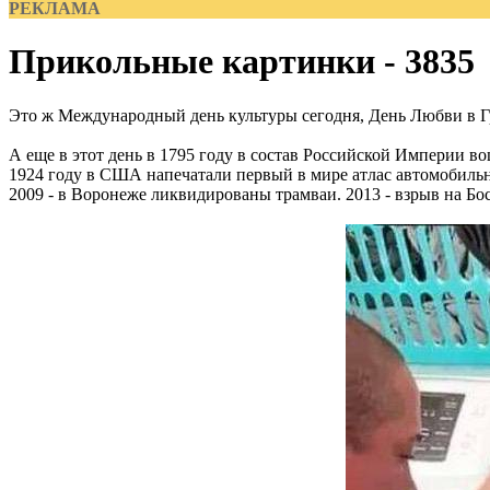
РЕКЛАМА
Прикольные картинки - 3835
Это ж Международный день культуры сегодня, День Любви в Г
А еще в этот день в 1795 году в состав Российской Империи в
1924 году в США напечатали первый в мире атлас автомобильны
2009 - в Воронеже ликвидированы трамваи. 2013 - взрыв на Бо