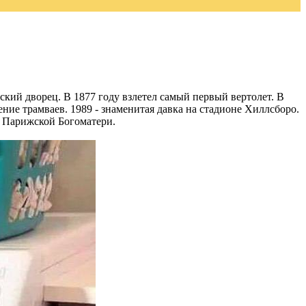
ский дворец. В 1877 году взлетел самый первый вертолет. В
ние трамваев. 1989 - знаменитая давка на стадионе Хиллсборо.
а Парижской Богоматери.