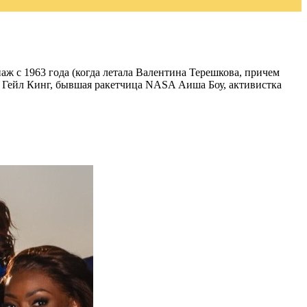
ж с 1963 года (когда летала Валентина Терешкова, причем
BS Гейл Кинг, бывшая ракетчица NASA Аиша Боу, активистка