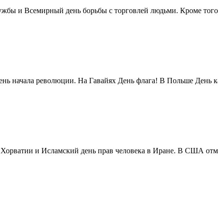
жбы и Всемирный день борьбы с торговлей людьми. Кроме того 
нь начала революции. На Гавайях День флага! В Польше День ка
в Хорватии и Исламский день прав человека в Иране. В США отм