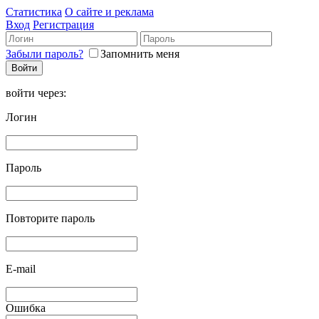
Статистика
О сайте и реклама
Вход
Регистрация
Забыли пароль?
Запомнить меня
войти через:
Логин
Пароль
Повторите пароль
E-mail
Ошибка