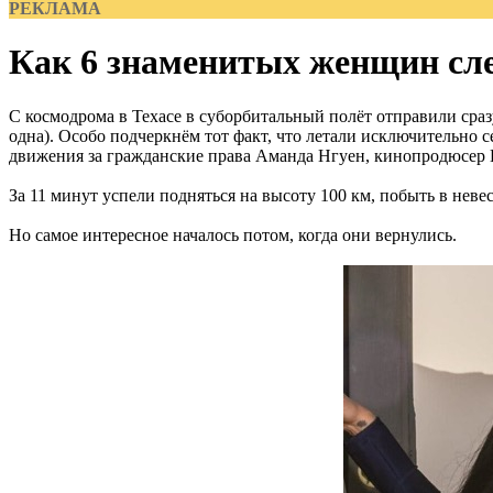
РЕКЛАМА
Как 6 знаменитых женщин слет
С космодрома в Техасе в суборбитальный полёт отправили сра
одна). Особо подчеркнём тот факт, что летали исключительно 
движения за гражданские права Аманда Нгуен, кинопродюсер
За 11 минут успели подняться на высоту 100 км, побыть в неве
Но самое интересное началось потом, когда они вернулись.