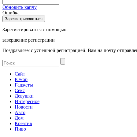
Обновить капчу
Ошибка
Зарегистироваться с помощью:
завершение регистрации
Поздравляем с успешной регистрацией. Вам на почту отправлен
Сайт
Юмор
Гаджеты
Секс
Девушки
Интересное
Новости
Авто
Дом
Креатив
Пиво