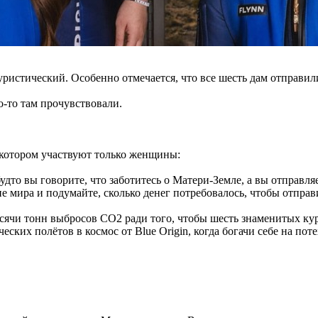
уристический. Особенно отмечается, что все шесть дам отправил
о-то там прочувствовали.
в котором участвуют только женщины:
будто вы говорите, что заботитесь о Матери-Земле, а вы отправ
е мира и подумайте, сколько денег потребовалось, чтобы отправи
сячи тонн выбросов CO2 ради того, чтобы шесть знаменитых ку
ских полётов в космос от Blue Origin, когда богачи себе на по