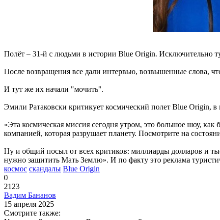
Полёт – 31-й с людьми в истории Blue Origin. Исключительно т
После возвращения все дали интервью, возвышенные слова, чт
И тут же их начали "мочить".
Эмили Ратаковски критикует космический полет Blue Origin, 
«Эта космическая миссия сегодня утром, это большое шоу, как 
компанией, которая разрушает планету. Посмотрите на состояни
Ну и общий посыл от всех критиков: миллиарды долларов и ты
нужно защитить Мать Землю». И по факту это реклама туристиче
космос
скандалы
Blue Origin
0
2123
Вадим Бананов
15 апреля 2025
Смотрите также: