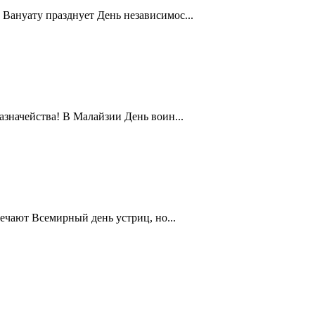
Вануату празднует День независимос...
значейства! В Малайзии День воин...
ечают Всемирный день устриц, но...