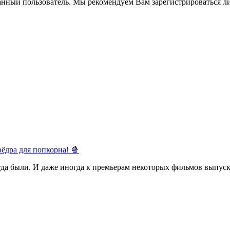
анный пользователь. Мы рекомендуем Вам зарегистрироваться ли
ёдра для попкорна! 🍿
егда были. И даже иногда к премьерам некоторых фильмов выпуск