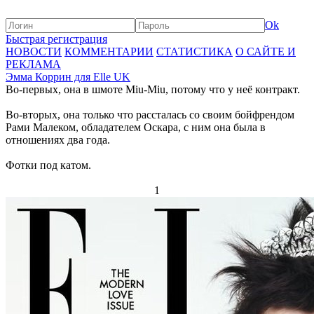
Ok
Быстрая регистрация
НОВОСТИ
КОММЕНТАРИИ
СТАТИСТИКА
О САЙТЕ И
РЕКЛАМА
Эмма Коррин для Elle UK
Во-первых, она в шмоте Miu-Miu, потому что у неё контракт.
Во-вторых, она только что рассталась со своим бойфрендом
Рами Малеком, обладателем Оскара, с ним она была в
отношениях два года.
Фотки под катом.
1