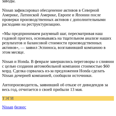
заводы.
Nissan зафиксировал обесценение активов в Северной
Америке, Латинской Америке, Европе и Японии после
проверки производственных активов с дополнительными
расходами на реструктуризацию.
«Мы предпринимаем разумный шаг, пересматривая наш
годовой прогноз, основываясь на тщательном анализе наших
результатов и балансовой стоимости производственных
активов», — заявил Эспиноса, возглавивший компанию в
этом месяце.
Nissan и Honda. В феврале завершились переговоры о слиянии
с целью создания автомобильной компании стоимостью $60
млрд. Сделка сорвалась из-за предложения Honda сделать
Nissan дочерней компанией, сообщили источники.
Автопроизводитель, заявивший об отказе от дивидендов за
весь год, отчитается о своей прибыли 13 мая.
ТЭГИ
Nissan
бизнес