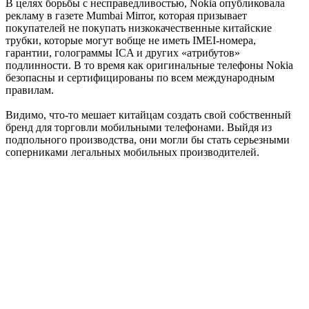
В целях борьбы с несправедливостью, Nokia опубликовала
рекламу в газете Mumbai Mirror, которая призывает
покупателей не покупать низкокачественные китайские
трубки, которые могут вобще не иметь IMEI-номера,
гарантии, голограммы ICA и других «атрибутов»
подлинности. В то время как оригинальные телефоны Nokia
безопасны и сертифицированы по всем международным
правилам.
Видимо, что-то мешает китайцам создать свой собственный
бренд для торговли мобильными телефонами. Выйдя из
подпольного производства, они могли бы стать серьезными
соперниками легальных мобильных производителей.