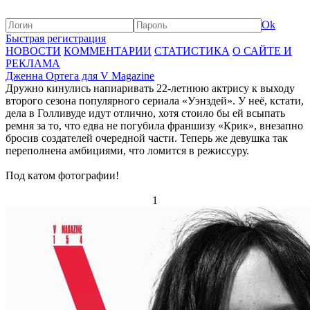
Ok
Быстрая регистрация
НОВОСТИ
КОММЕНТАРИИ
СТАТИСТИКА
О САЙТЕ И
РЕКЛАМА
Дженна Ортега для V Magazine
Дружно кинулись напиаривать 22-летнюю актрису к выходу
второго сезона популярного сериала «Уэнздей». У неё, кстати,
дела в Голливуде идут отлично, хотя стоило бы ей всыпать
ремня за то, что едва не погубила франшизу «Крик», внезапно
бросив создателей очередной части. Теперь же девушка так
переполнена амбициями, что ломится в режиссуру.
Под катом фотографии!
1