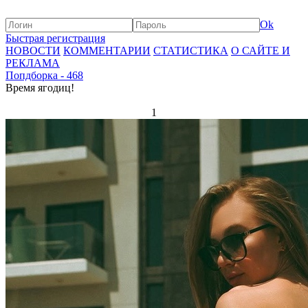
Ok
Быстрая регистрация
НОВОСТИ
КОММЕНТАРИИ
СТАТИСТИКА
О САЙТЕ И
РЕКЛАМА
Попдборка - 468
Время ягодиц!
1