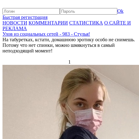
Ok
Быстрая регистрация
НОВОСТИ
КОММЕНТАРИИ
СТАТИСТИКА
О САЙТЕ И
РЕКЛАМА
Улов из социальных сетей - 983 - Стулья!
На табуретках, кстати, домашнюю эротику особо не снимешь.
Потому что нет спинки, можно шмякнуться в самый
неподходящий момент!
1