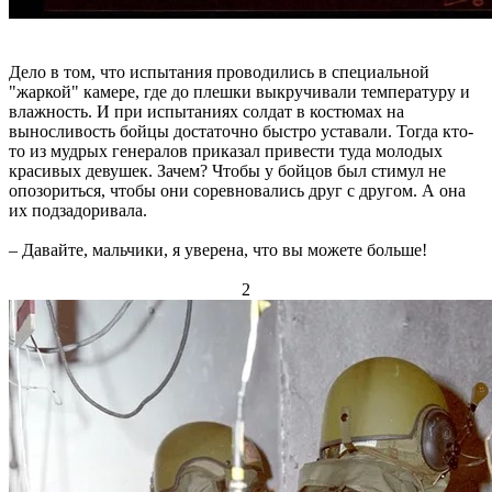
Дело в том, что испытания проводились в специальной
"жаркой" камере, где до плешки выкручивали температуру и
влажность. И при испытаниях солдат в костюмах на
выносливость бойцы достаточно быстро уставали. Тогда кто-
то из мудрых генералов приказал привести туда молодых
красивых девушек. Зачем? Чтобы у бойцов был стимул не
опозориться, чтобы они соревновались друг с другом. А она
их подзадоривала.
– Давайте, мальчики, я уверена, что вы можете больше!
2