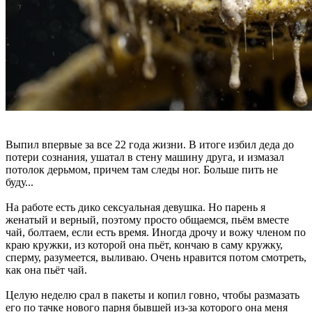
Выпил впервые за все 22 года жизни. В итоге избил деда до
потери сознания, ушатал в стену машину друга, и измазал
потолок дерьмом, причем там следы ног. Больше пить не
буду...
На работе есть дико сексуальная девушка. Но парень я
женатый и верный, поэтому просто общаемся, пьём вместе
чай, болтаем, если есть время. Иногда дрочу и вожу членом по
краю кружки, из которой она пьёт, кончаю в саму кружку,
сперму, разумеется, выливаю. Очень нравится потом смотреть,
как она пьёт чай.
Целую неделю срал в пакеты и копил говно, чтобы размазать
его по тачке нового парня бывшей из-за которого она меня