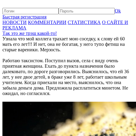
Ok
Быстрая регистрация
НОВОСТИ
КОММЕНТАРИИ
СТАТИСТИКА
О САЙТЕ И
РЕКЛАМА
Так это же трэш какой-то!
Узнала что мой коллега трахает мою соседку, к слову ей 60
мать его лет!!! И нет, она не богатая, у него тупо фетиш на
старые вареники. Мерзость.
Работаю таксистом. Поступил вызов, села с виду очень
приятная женщина. Ехать до пункта назначения было
далековато, по дороге разговорились. Выяснилось, что ей 36
лет, у нее двое детей, в браке уже 8 лет, работает школьным
учителем. Когда приехали на место, выяснилось, что она
забыла деньги дома. Предложила расплатиться минетом. Не
ожидал, но согласился.