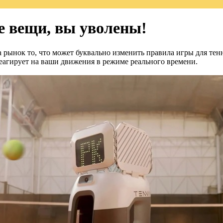
е вещи, вы уволены!
ынок то, что может буквально изменить правила игры для тенни
реагирует на ваши движения в режиме реального времени.