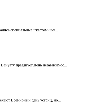
ались специальные \"кастомные\...
Вануату празднует День независимос...
ечают Всемирный день устриц, но...