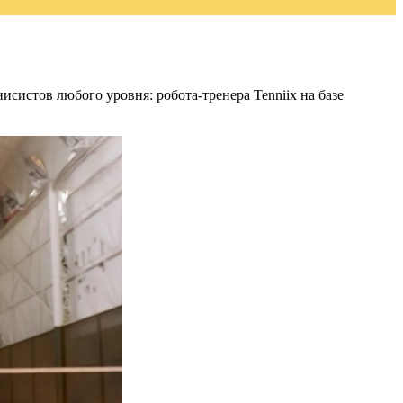
систов любого уровня: робота-тренера Tenniix на базе