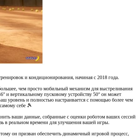
енировок и кондиционирования, начиная с 2018 года.
большее, чем просто мобильный механизм для выстреливания
 46° и вертикальному пусковому устройству 50° он может
д ваш уровень и полностью настраивается с помощью более чем
самому себе 🎾
ранить ваши данные, собранные с оценки роботом ваших сессий
вязь в реальном времени для улучшения вашей игры.
этому он призван обеспечить динамичный игровой процесс,