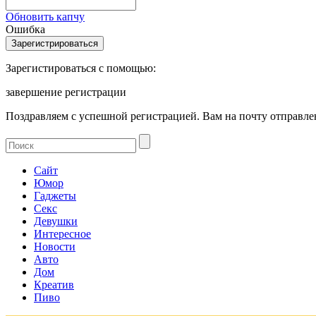
Обновить капчу
Ошибка
Зарегистироваться с помощью:
завершение регистрации
Поздравляем с успешной регистрацией. Вам на почту отправлен
Сайт
Юмор
Гаджеты
Секс
Девушки
Интересное
Новости
Авто
Дом
Креатив
Пиво