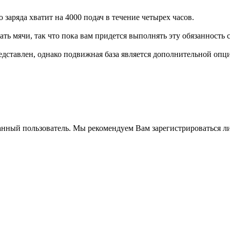
 заряда хватит на 4000 подач в течение четырех часов.
ать мячи, так что пока вам придется выполнять эту обязанность 
редставлен, однако подвижная база является дополнительной опцие
анный пользователь. Мы рекомендуем Вам зарегистрироваться ли