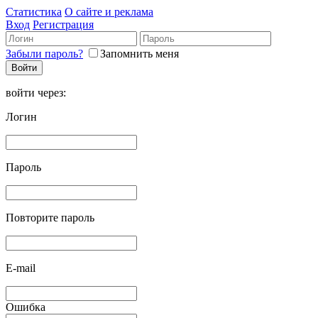
Статистика
О сайте и реклама
Вход
Регистрация
Забыли пароль?
Запомнить меня
войти через:
Логин
Пароль
Повторите пароль
E-mail
Ошибка