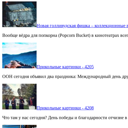
Новая голливудская фишка – коллекционные в
Вообще вёдра для попкорна (Popcorn Bucket) в кинотеатрах вс
Прикольные картинки - 4205
ООН сегодня объявил два праздника: Международный день дру
Прикольные картинки - 4208
Что там у нас сегодня? День победы и благодарности отчизне 