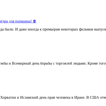
ёдра для попкорна! 🍿
егда были. И даже иногда к премьерам некоторых фильмов выпуск
жбы и Всемирный день борьбы с торговлей людьми. Кроме того 
в Хорватии и Исламский день прав человека в Иране. В США отм