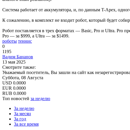
Система работает от аккумулятора, и, по данным T-Apex, одного
К сожалению, в комплект не входит робот, который будет собир
Робот поставляется в трех форматах — Basic, Pro и Ultra. Pro п
Pro — за $999, а Ultra — за $1499.
роботы
теннис
0
1195
Вадим Бананов
13 мая 2025
Смотрите также:
Уважаемый посетитель, Вы зашли на сайт как незарегистриров
Суббота, 08 Августа
USD
0.0000
EUR
0.0000
RUB
0.0000
Топ новостей
за неделю
За неделю
За месяц
За год
За все время