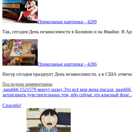
Прикольные картинки - 4209
Так, сегодня День независимости в Боливии и на Ямайке. В Арг
Прикольные картинки - 4206
Нигер сегодня празднует День независимости, а в США отмечают
Последние комментарии
pass666
1521579 минут назад
Это всё моя жена писала
pass666
затрагивать чувствительных тем, ибо сейчас это красный фла
Спасибо!