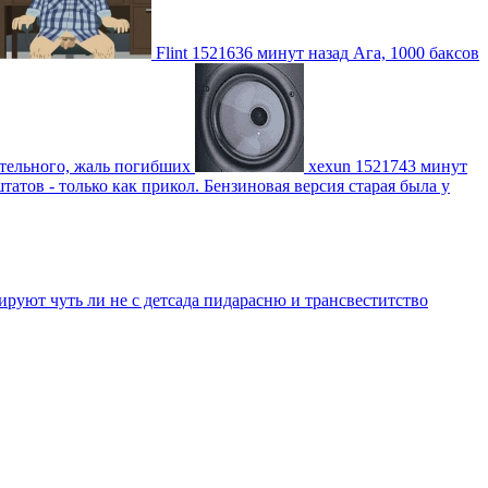
Flint
1521636 минут назад
Ага, 1000 баксов
ительного, жаль погибших
xexun
1521743 минут
атов - только как прикол. Бензиновая версия старая была у
уют чуть ли не с детсада пидарасню и трансвеститство