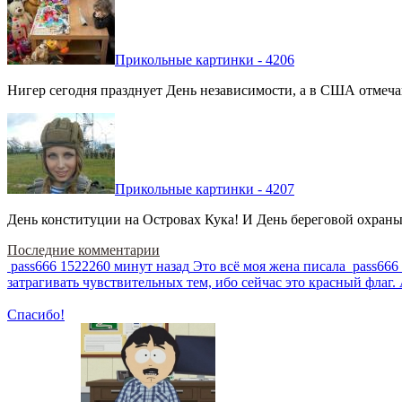
Прикольные картинки - 4206
Нигер сегодня празднует День независимости, а в США отмечают
Прикольные картинки - 4207
День конституции на Островах Кука! И День береговой охраны 
Последние комментарии
pass666
1522260 минут назад
Это всё моя жена писала
pass666
затрагивать чувствительных тем, ибо сейчас это красный фла
Спасибо!