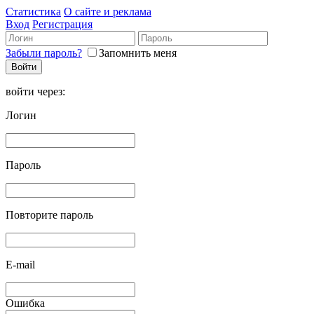
Статистика
О сайте и реклама
Вход
Регистрация
Забыли пароль?
Запомнить меня
войти через:
Логин
Пароль
Повторите пароль
E-mail
Ошибка