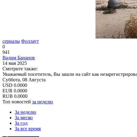
сериалы
Фоллаут
0
941
Вадим Бананов
14 мая 2025
Смотрите также:
Уважаемый посетитель, Вы зашли на сайт как незарегистриров
Суббота, 08 Августа
USD
0.0000
EUR
0.0000
RUB
0.0000
Топ новостей
за неделю
За неделю
За месяц
За год
За все время