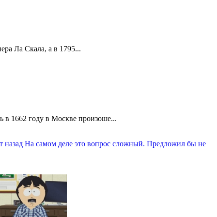
а Ла Скала, а в 1795...
 в 1662 году в Москве произоше...
т назад
На самом деле это вопрос сложный. Предложил бы не