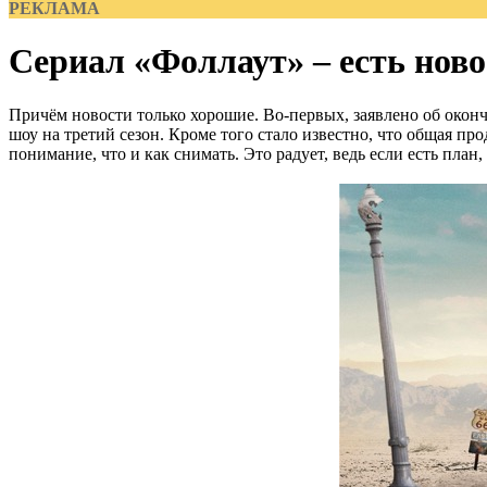
РЕКЛАМА
Сериал «Фоллаут» – есть ново
Причём новости только хорошие. Во-первых, заявлено об оконча
шоу на третий сезон. Кроме того стало известно, что общая прод
понимание, что и как снимать. Это радует, ведь если есть план