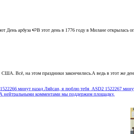
 День арбуза 🍉В этот день в 1776 году в Милане открылась опер
США. Всё, на этом праздники закончились.А ведь в этот же день
1522266 минут назад
Ляйсан, я люблю тебя
ASD2
1522267 мину
г. А нейтральными комментами мы поддержим площадку.