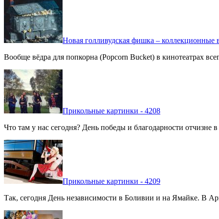
Новая голливудская фишка – коллекционные в
Вообще вёдра для попкорна (Popcorn Bucket) в кинотеатрах вс
Прикольные картинки - 4208
Что там у нас сегодня? День победы и благодарности отчизне 
Прикольные картинки - 4209
Так, сегодня День независимости в Боливии и на Ямайке. В Арг