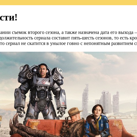
сти!
нии съемок второго сезона, а также назначена дата его выхода 
олжительность сериала составит пять-шесть сезонов, то есть кром
, то сериал не скатится в унылое говно с непонятным развитием 