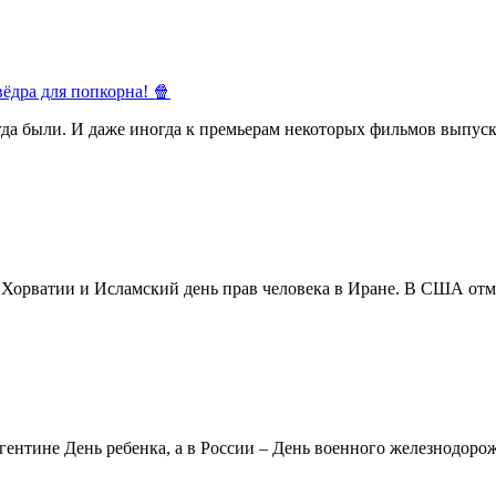
ёдра для попкорна! 🍿
егда были. И даже иногда к премьерам некоторых фильмов выпуск
в Хорватии и Исламский день прав человека в Иране. В США отм
ентине День ребенка, а в России – День военного железнодорожн