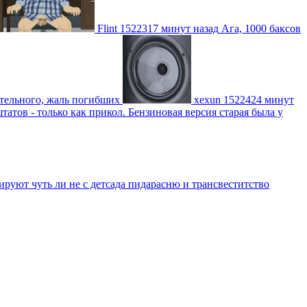
Flint
1522317 минут назад
Ага, 1000 баксов
ительного, жаль погибших
xexun
1522424 минут
атов - только как прикол. Бензиновая версия старая была у
уют чуть ли не с детсада пидарасню и трансвеститство