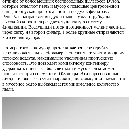
отличие от более мощных беспроводных пылесосов Dyson,
которые отделяют пыль и мусор с помощью центробежной
силы, пропуская при этом чистый воздух к фильтрам,
PencilVac направляет воздух и пыль в узкую трубку на
высокой скорости через двухступенчатую систему
фильтрации. Воздушный поток проталкивает мелкие частицы
через сетку на второй фильтр, а более крупные отправляются
в отсек для мусора.
По мере того, как мусор проталкивается через трубку в
верхнюю часть пылевой камеры, он сжимается этим мощным
потоком воздуха, максимально увеличивая пропускную
способность. Это позволяет компактному контейнеру
удерживать в пять раз больше пыли и мусора, чем может
показаться при его емкости 0,08 литра. Эти спрессованные
отходы также легко утилизировать, поскольку при высыпании
в мусорное ведро выбрасывается минимальное количество
пыли.