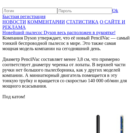
Ok
Быстрая регистрация
НОВОСТИ
КОММЕНТАРИИ
СТАТИСТИКА
О САЙТЕ И
РЕКЛАМА
Новейший пылесос Dyson весь расположен в рукоятке!
Компания Dyson утверждает, что её новый PencilVac — самый
тонкий беспроводной пылесос в мире. Это также самая
мощная модель компании на сегодняшний день.
Диаметр PencilVac составляет менее 3,8 см, что примерно
соответствует диаметру черенка от лопаты. В верхней части
ручки нет большого пылесборника, как у других моделей
компании. А миниатюрный двигатель помещается в эту
тонкую трубку и вращается со скоростью 140 000 об/мин для
мощного всасывания.
Под катом!