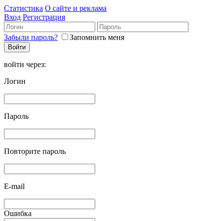
Статистика
О сайте и реклама
Вход
Регистрация
Забыли пароль?
Запомнить меня
войти через:
Логин
Пароль
Повторите пароль
E-mail
Ошибка