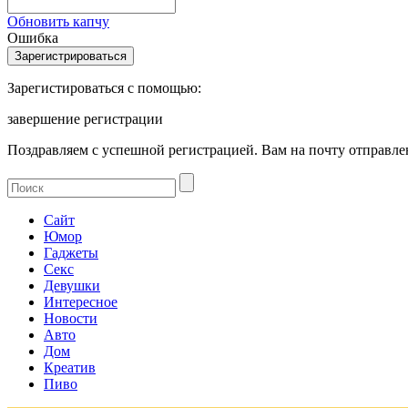
Обновить капчу
Ошибка
Зарегистироваться с помощью:
завершение регистрации
Поздравляем с успешной регистрацией. Вам на почту отправлен
Сайт
Юмор
Гаджеты
Секс
Девушки
Интересное
Новости
Авто
Дом
Креатив
Пиво