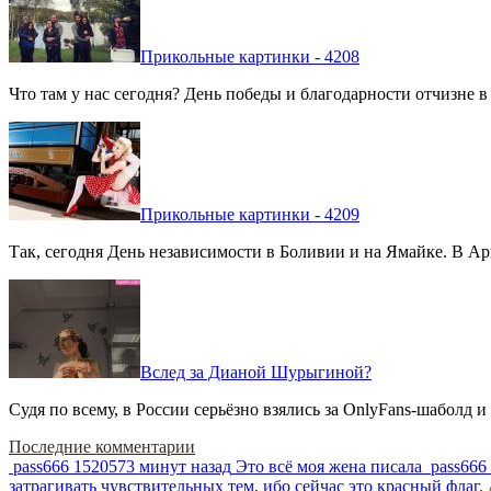
Прикольные картинки - 4208
Что там у нас сегодня? День победы и благодарности отчизне 
Прикольные картинки - 4209
Так, сегодня День независимости в Боливии и на Ямайке. В Арг
Вслед за Дианой Шурыгиной?
Судя по всему, в России серьёзно взялись за OnlyFans-шаболд и
Последние комментарии
pass666
1520573 минут назад
Это всё моя жена писала
pass666
затрагивать чувствительных тем, ибо сейчас это красный фла