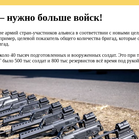
– нужно больше войск!
 армий стран-участников альянса в соответствии с новыми цел
Например, целевой показатель общего количества бригад, которы
игад.
около 40 тысяч подготовленных и вооруженных солдат. Это при т
 было 500 тыс солдат и 800 тыс резервистов всё время под рукой