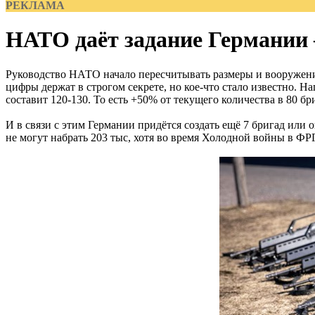
РЕКЛАМА
НАТО даёт задание Германии 
Руководство НАТО начало пересчитывать размеры и вооружение
цифры держат в строгом секрете, но кое-что стало известно. 
составит 120-130. То есть +50% от текущего количества в 80 бр
И в связи с этим Германии придётся создать ещё 7 бригад или 
не могут набрать 203 тыс, хотя во время Холодной войны в ФРГ