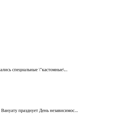
ались специальные \"кастомные\...
Вануату празднует День независимос...