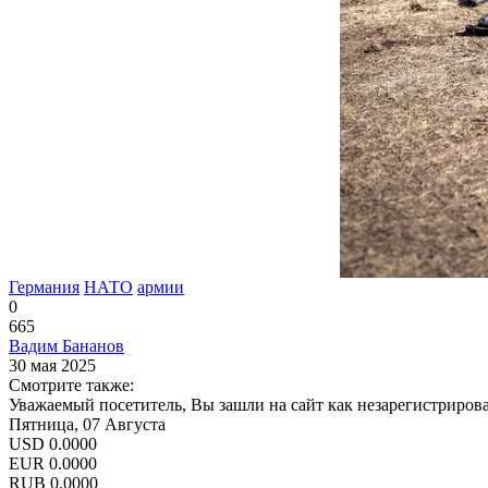
Германия
НАТО
армии
0
665
Вадим Бананов
30 мая 2025
Смотрите также:
Уважаемый посетитель, Вы зашли на сайт как незарегистриров
Пятница, 07 Августа
USD
0.0000
EUR
0.0000
RUB
0.0000