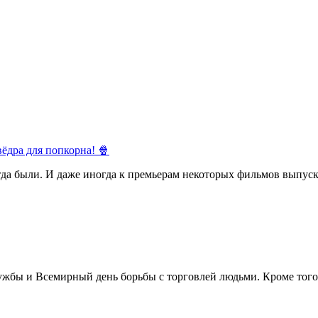
ёдра для попкорна! 🍿
егда были. И даже иногда к премьерам некоторых фильмов выпуск
жбы и Всемирный день борьбы с торговлей людьми. Кроме того 