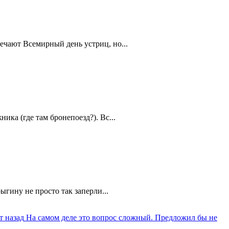
ечают Всемирный день устриц, но...
ика (где там бронепоезд?). Вс...
ыгину не просто так заперли...
т назад
На самом деле это вопрос сложный. Предложил бы не