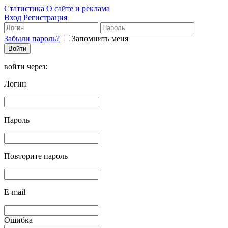
Статистика
О сайте и реклама
Вход
Регистрация
Забыли пароль?
Запомнить меня
войти через:
Логин
Пароль
Повторите пароль
E-mail
Ошибка