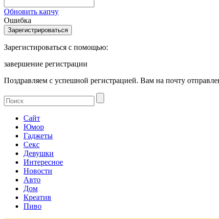
Обновить капчу
Ошибка
Зарегистироваться с помощью:
завершение регистрации
Поздравляем с успешной регистрацией. Вам на почту отправлен
Сайт
Юмор
Гаджеты
Секс
Девушки
Интересное
Новости
Авто
Дом
Креатив
Пиво