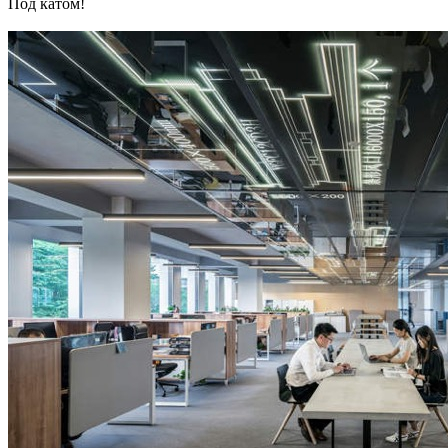
Под катом!