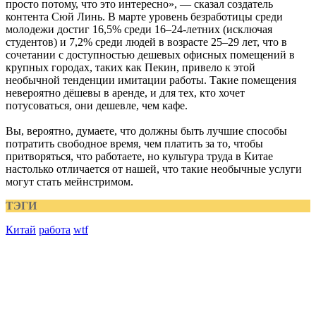
просто потому, что это интересно», — сказал создатель
контента Сюй Линь. В марте уровень безработицы среди
молодежи достиг 16,5% среди 16–24-летних (исключая
студентов) и 7,2% среди людей в возрасте 25–29 лет, что в
сочетании с доступностью дешевых офисных помещений в
крупных городах, таких как Пекин, привело к этой
необычной тенденции имитации работы. Такие помещения
невероятно дёшевы в аренде, и для тех, кто хочет
потусоваться, они дешевле, чем кафе.
Вы, вероятно, думаете, что должны быть лучшие способы
потратить свободное время, чем платить за то, чтобы
притворяться, что работаете, но культура труда в Китае
настолько отличается от нашей, что такие необычные услуги
могут стать мейнстримом.
ТЭГИ
Китай
работа
wtf