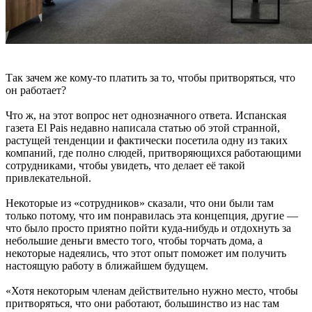
Так зачем же кому-то платить за то, чтобы притворяться, что
он работает?
Что ж, на этот вопрос нет однозначного ответа. Испанская
газета El Pais недавно написала статью об этой странной,
растущей тенденции и фактически посетила одну из таких
компаний, где полно слюдей, притворяющихся работающими
сотрудниками, чтобы увидеть, что делает её такой
привлекательной.
Некоторые из «сотрудников» сказали, что они были там
только потому, что им понравилась эта концепция, другие —
что было просто приятно пойти куда-нибудь и отдохнуть за
небольшие деньги вместо того, чтобы торчать дома, а
некоторые надеялись, что этот опыт поможет им получить
настоящую работу в ближайшем будущем.
«Хотя некоторым членам действительно нужно место, чтобы
притворяться, что они работают, большинство из нас там