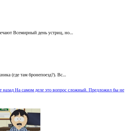
ечают Всемирный день устриц, но...
ика (где там бронепоезд?). Вс...
т назад
На самом деле это вопрос сложный. Предложил бы не