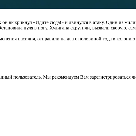
 он выкрикнул «Идите сюда!» и двинулся в атаку. Один из мили
 Остановила пуля в ногу. Хулигана скрутили, вызвали скорую, с
менения насилия, отправили на два с половиной года в колони
анный пользователь. Мы рекомендуем Вам зарегистрироваться ли