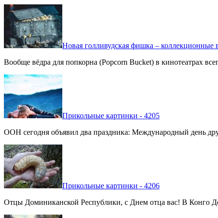
Новая голливудская фишка – коллекционные в
Вообще вёдра для попкорна (Popcorn Bucket) в кинотеатрах вс
Прикольные картинки - 4205
ООН сегодня объявил два праздника: Международный день дру
Прикольные картинки - 4206
Отцы Доминиканской Республики, с Днем отца вас! В Конго Де