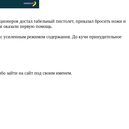
ционеров достал табельный пистолет, приказал бросить ножи и
ами оказали первую помощь.
ю с усиленным режимом содержания. До кучи принудительное
бо зайти на сайт под своим именем.