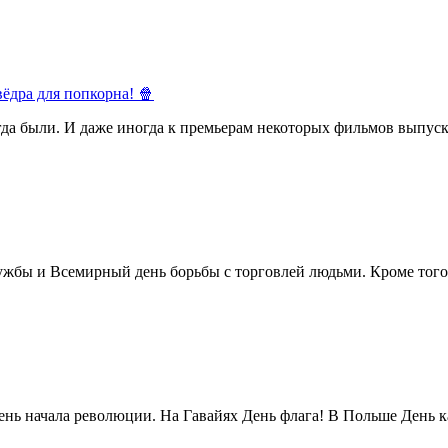
ёдра для попкорна! 🍿
егда были. И даже иногда к премьерам некоторых фильмов выпуск
жбы и Всемирный день борьбы с торговлей людьми. Кроме того 
нь начала революции. На Гавайях День флага! В Польше День ка