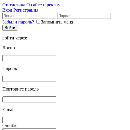
Статистика
О сайте и реклама
Вход
Регистрация
Забыли пароль?
Запомнить меня
войти через:
Логин
Пароль
Повторите пароль
E-mail
Ошибка