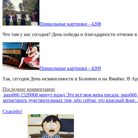
Прикольные картинки - 4208
Что там у нас сегодня? День победы и благодарности отчизне 
Прикольные картинки - 4209
Так, сегодня День независимости в Боливии и на Ямайке. В Арг
Последние комментарии
pass666
1520068 минут назад
Это всё моя жена писала
pass666
затрагивать чувствительных тем, ибо сейчас это красный фла
Спасибо!