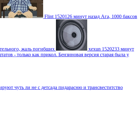
Flint
1520126 минут назад
Ага, 1000 баксов
ительного, жаль погибших
xexun
1520233 минут
атов - только как прикол. Бензиновая версия старая была у
уют чуть ли не с детсада пидарасню и трансвеститство