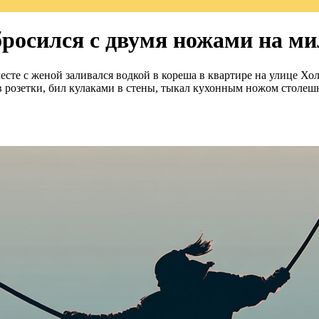
росился с двумя ножами на м
те с женой заливался водкой в кореша в квартире на улице Хол
в розетки, бил кулаками в стены, тыкал кухонным ножом столешни