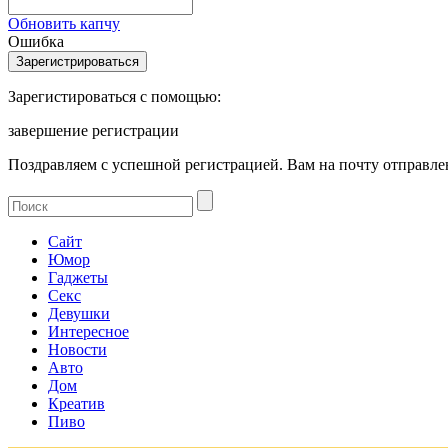
Обновить капчу
Ошибка
Зарегистироваться с помощью:
завершение регистрации
Поздравляем с успешной регистрацией. Вам на почту отправлен
Сайт
Юмор
Гаджеты
Секс
Девушки
Интересное
Новости
Авто
Дом
Креатив
Пиво