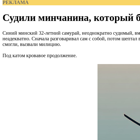
РЕКЛАМА
Судили минчанина, который б
Синий минский 32-летний самурай, неоднократно судимый, вмес
неадекватно. Сначала разговаривал сам с собой, потом шептал 
смогли, вызвали милицию.
Под катом кровавое продолжение.