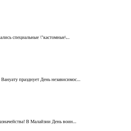
ались специальные \"кастомные\...
Вануату празднует День независимос...
значейства! В Малайзии День воин...