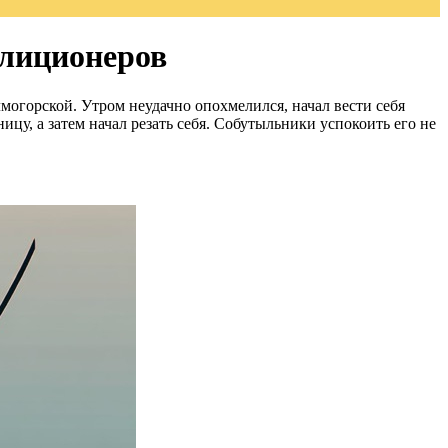
илиционеров
могорской. Утром неудачно опохмелился, начал вести себя
цу, а затем начал резать себя. Собутыльники успокоить его не