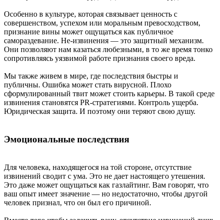
Особенно в культуре, которая связывает ценность с
совершенством, успехом или моральным превосходством,
признание вины может ощущаться как публичное
самораздевание. Не-извинения — это защитный механизм.
Они позволяют нам казаться любезными, в то же время тонко
сопротивляясь уязвимой работе признания своего вреда.
Мы также живем в мире, где последствия быстры и
публичны. Ошибка может стать вирусной. Плохо
сформулированный твит может стоить карьеры. В такой среде
извинения становятся PR-стратегиями. Контроль ущерба.
Юридическая защита. И поэтому они теряют свою душу.
Эмоциональные последствия
Для человека, находящегося на той стороне, отсутствие
извинений сводит с ума. Это не дает настоящего утешения.
Это даже может ощущаться как газлайтинг. Вам говорят, что
ваш опыт имеет значение — но недостаточно, чтобы другой
человек признал, что он был его причиной.