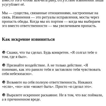
Вместо того чтобы залечить рану, отсутствие извинений лишь
усугубляет её.
Мы — существа, связанные отношениями, настроенные на
связь. Извинения — это ритуалы исправления, мосты через
пропасть обиды. Когда мы их портим — когда мы выбираем
эго вместо ответственности — мы увеличиваем пропасть.
Как искренне извиниться
🔘 Скажи, что ты сделал. Будь конкретен. «Я солгал тебе о
том, где я был».
🔘 Признайте воздействие. А не только действие. «Я
понимаю, как это ранило тебя и заставляло тебя чувствовать
себя небезопасно».
🔘 Возьмите на себя полную ответственность. Никаких
«если», «но» или «может быть». Просто «я сделал это».
🔘 Выразите искреннее раскаяние. Не в том, что вас поймали,
а в причиненном вреде.