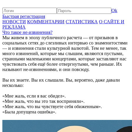
Ok
Быстрая регистрация
НОВОСТИ
КОММЕНТАРИИ
СТАТИСТИКА
О САЙТЕ И
РЕКЛАМА
Что такое не-извинения?
Мы живем в эпоху публичного расчета — от призывов в
социальных сетях до слезливых интервью со знаменитостями
— и извинения стали культурной валютой. Тем не менее, так
много извинений, которые мы слышим, являются пустыми,
странными маленькими концертами, которые заставляют нас
чувствовать себя ещё более отвергнутыми, чем раньше. Их
называют не-извинениями, и они повсюду.
Вы их знаете. Вы их слышали. Вы, вероятно, даже давали
несколько:
«Мне жаль, если я вас обидел».
«Мне жаль, что вы это так восприняли».
«Мне жаль, что вы чувствуете себя обиженным».
«Была допущена ошибка».