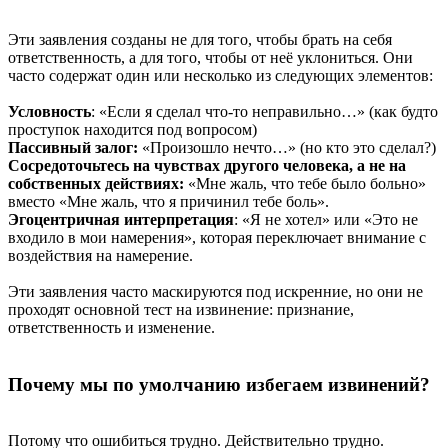
Эти заявления созданы не для того, чтобы брать на себя
ответственность, а для того, чтобы от неё уклониться. Они
часто содержат один или несколько из следующих элементов:
Условность
: «Если я сделал что-то неправильно…» (как будто
проступок находится под вопросом)
Пассивный залог:
«Произошло нечто…» (но кто это сделал?)
Сосредоточьтесь на чувствах другого человека, а не на
собственных действиях:
«Мне жаль, что тебе было больно»
вместо «Мне жаль, что я причинил тебе боль».
Эгоцентричная интерпретация
: «Я не хотел» или «Это не
входило в мои намерения», которая переключает внимание с
воздействия на намерение.
Эти заявления часто маскируются под искренние, но они не
проходят основной тест на извинение: признание,
ответственность и изменение.
Почему мы по умолчанию избегаем извинений?
Потому что ошибиться трудно. Действительно трудно.