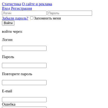
Статистика
О сайте и реклама
Вход
Регистрация
Забыли пароль?
Запомнить меня
войти через:
Логин
Пароль
Повторите пароль
E-mail
Ошибка