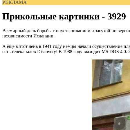
РЕКЛАМА
Прикольные картинки - 3929
Всемирный день борьбы с опустыниванием и засухой по версии
независимости Исландии.
А еще в этот день в 1941 году немцы начали осуществление пла
сеть телеканалов Discovery! В 1988 году выходит MS DOS 4.0. 2