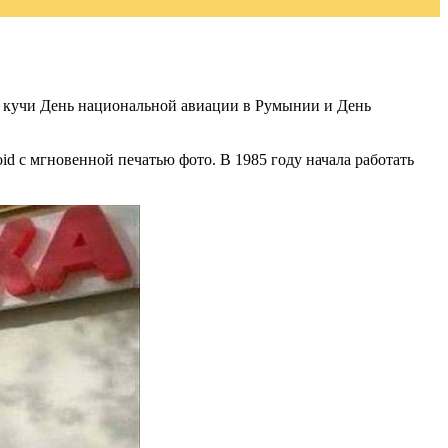
До кучи День национальной авиации в Румынии и День
oid с мгновенной печатью фото. В 1985 году начала работать