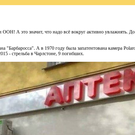
 ООН! А это значит, что надо всё вокруг активно увлажнять. 
на "Барбаросса". А в 1970 году была запатентована камера Polar
015 - стрельба в Чарлстоне, 9 погибших.