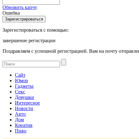
Обновить капчу
Ошибка
Зарегистироваться с помощью:
завершение регистрации
Поздравляем с успешной регистрацией. Вам на почту отправлен
Сайт
Юмор
Гаджеты
Секс
Девушки
Интересное
Новости
Авто
Дом
Креатив
Пиво