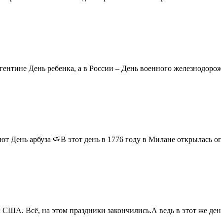
ентине День ребенка, а в России – День военного железнодорожн
 День арбуза 🍉В этот день в 1776 году в Милане открылась опер
США. Всё, на этом праздники закончились.А ведь в этот же день