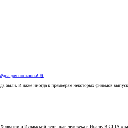
ёдра для попкорна! 🍿
егда были. И даже иногда к премьерам некоторых фильмов выпуск
в Хорватии и Исламский день прав человека в Иране. В США отм