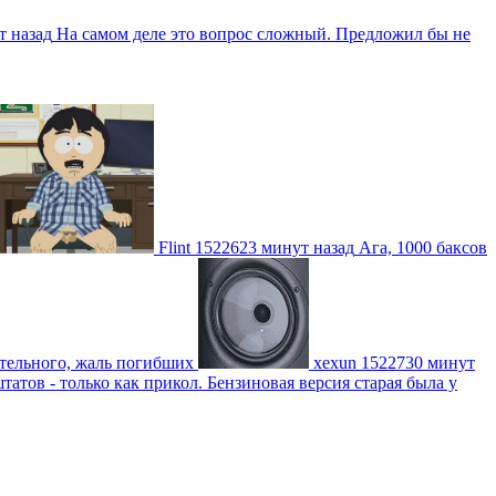
т назад
На самом деле это вопрос сложный. Предложил бы не
Flint
1522623 минут назад
Ага, 1000 баксов
ительного, жаль погибших
xexun
1522730 минут
атов - только как прикол. Бензиновая версия старая была у