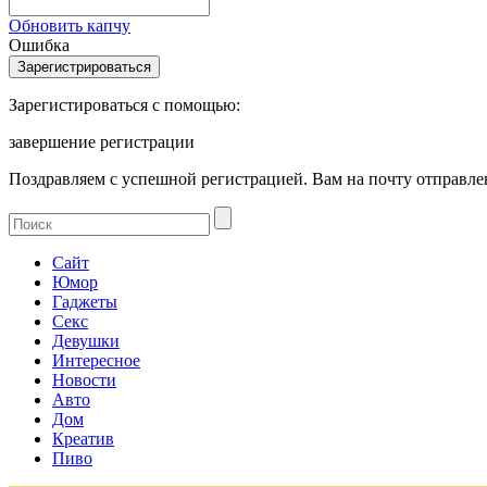
Обновить капчу
Ошибка
Зарегистироваться с помощью:
завершение регистрации
Поздравляем с успешной регистрацией. Вам на почту отправлен
Сайт
Юмор
Гаджеты
Секс
Девушки
Интересное
Новости
Авто
Дом
Креатив
Пиво