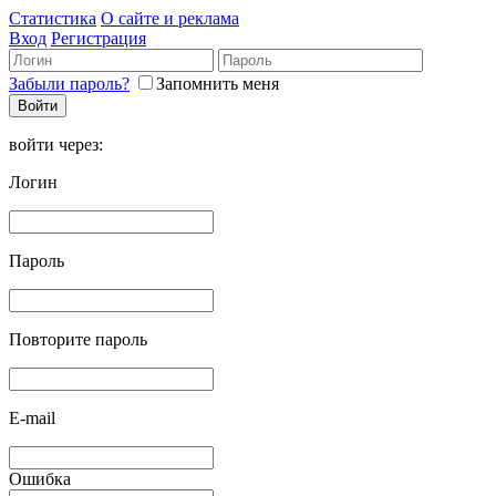
Статистика
О сайте и реклама
Вход
Регистрация
Забыли пароль?
Запомнить меня
войти через:
Логин
Пароль
Повторите пароль
E-mail
Ошибка