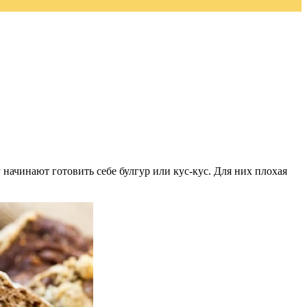
 начинают готовить себе булгур или кус-кус. Для них плохая