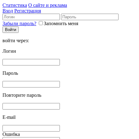
Статистика
О сайте и реклама
Вход
Регистрация
Забыли пароль?
Запомнить меня
войти через:
Логин
Пароль
Повторите пароль
E-mail
Ошибка