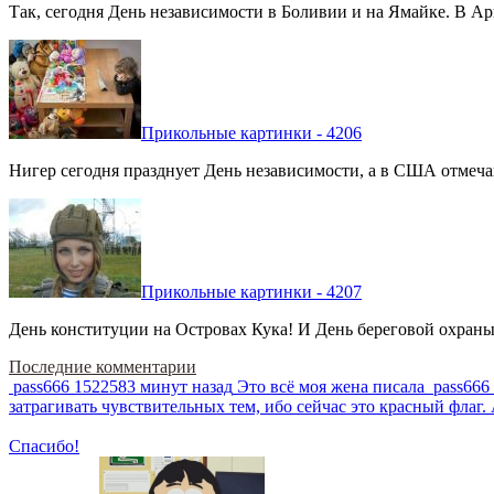
Так, сегодня День независимости в Боливии и на Ямайке. В Арг
Прикольные картинки - 4206
Нигер сегодня празднует День независимости, а в США отмечают
Прикольные картинки - 4207
День конституции на Островах Кука! И День береговой охраны 
Последние комментарии
pass666
1522583 минут назад
Это всё моя жена писала
pass666
затрагивать чувствительных тем, ибо сейчас это красный фла
Спасибо!