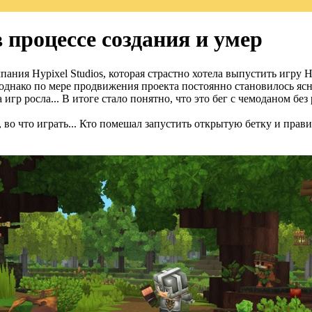
 процессе создания и умер
ния Hypixel Studios, которая страстно хотела выпустить игру Hy
, однако по мере продвижения проекта постоянно становилось ясн
игр росла... В итоге стало понятно, что это бег с чемоданом без
во что играть... Кто помешал запустить открытую бетку и прави