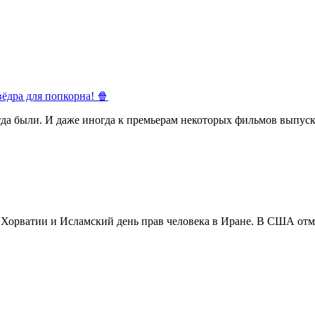
ёдра для попкорна! 🍿
егда были. И даже иногда к премьерам некоторых фильмов выпуск
в Хорватии и Исламский день прав человека в Иране. В США отм