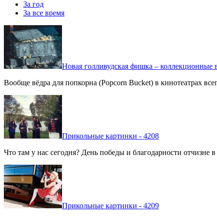
За год
За все время
Новая голливудская фишка – коллекционные в
Вообще вёдра для попкорна (Popcorn Bucket) в кинотеатрах вс
Прикольные картинки - 4208
Что там у нас сегодня? День победы и благодарности отчизне 
Прикольные картинки - 4209