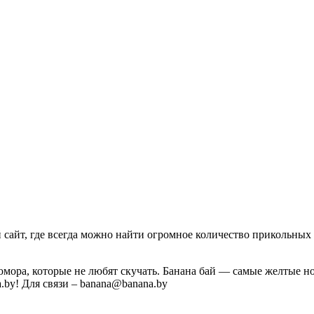
айт, где всегда можно найти огромное количество прикольных 
юмора, которые не любят скучать. Банана бай — самые желтые 
a.by! Для связи – banana@banana.by