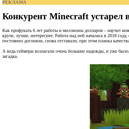
РЕКЛАМА
Конкурент Minecraft устарел в
Как профукать 6 лет работы и миллионы долларов – научит компа
круче, лучше, интереснее. Работа над ней началась в 2018 году
постоянно догоняли, снова отставали, при этом планка качества 
А ведь геймеры возлагали очень большие надежды, и уже было, 
загадка.