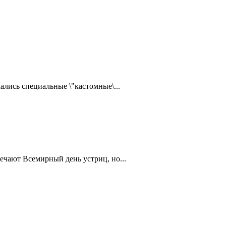
ались специальные \"кастомные\...
ечают Всемирный день устриц, но...