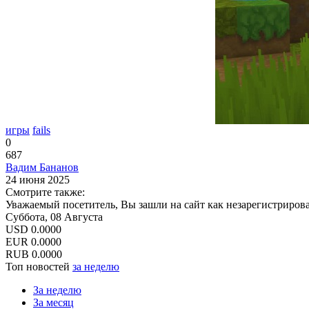
игры
fails
0
687
Вадим Бананов
24 июня 2025
Смотрите также:
Уважаемый посетитель, Вы зашли на сайт как незарегистриров
Суббота, 08 Августа
USD
0.0000
EUR
0.0000
RUB
0.0000
Топ новостей
за неделю
За неделю
За месяц