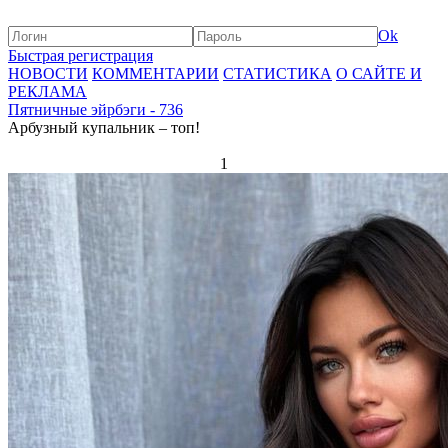
Ok
Быстрая регистрация
НОВОСТИ
КОММЕНТАРИИ
СТАТИСТИКА
О САЙТЕ И
РЕКЛАМА
Пятничные эйрбэги - 736
Арбузный купальник – топ!
1