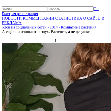
Ok
Быстрая регистрация
НОВОСТИ
КОММЕНТАРИИ
СТАТИСТИКА
О САЙТЕ И
РЕКЛАМА
Улов из социальных сетей - 1014 - Комнатные растения!
А ещё они очищают воздух. Растения, а не девушки.
1