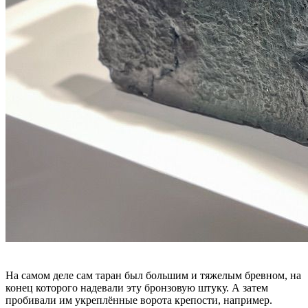
На самом деле сам таран был большим и тяжелым бревном, на
конец которого надевали эту бронзовую штуку. А затем
пробивали им укреплённые ворота крепости, например.