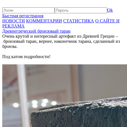
Ok
Быстрая регистрация
НОВОСТИ
КОММЕНТАРИИ
СТАТИСТИКА
О САЙТЕ И
РЕКЛАМА
Древнегреческий бронзовый таран
Очень крутой и интересный артефакт из Древней Греции –
бронзовый таран, вернее, наконечник тарана, сделанный из
бронзы.
Под катом подробности!