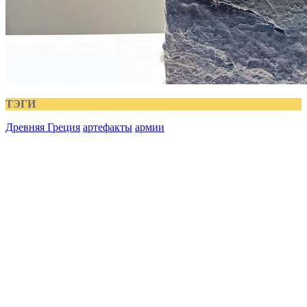
ТЭГИ
Древняя Греция
артефакты
армии