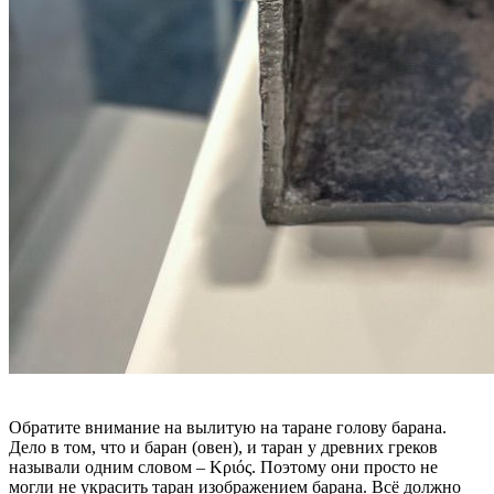
Обратите внимание на вылитую на таране голову барана.
Дело в том, что и баран (овен), и таран у древних греков
называли одним словом – Κριός. Поэтому они просто не
могли не украсить таран изображением барана. Всё должно