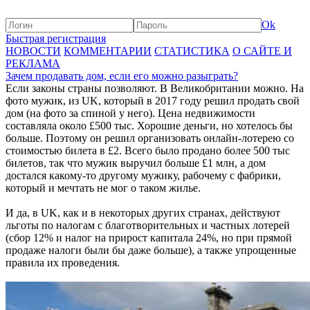
Ok
Быстрая регистрация
НОВОСТИ
КОММЕНТАРИИ
СТАТИСТИКА
О САЙТЕ И
РЕКЛАМА
Зачем продавать дом, если его можно разыграть?
Если законы страны позволяют. В Великобритании можно. На
фото мужик, из UK, который в 2017 году решил продать свой
дом (на фото за спиной у него). Цена недвижимости
составляла около £500 тыс. Хорошие деньги, но хотелось бы
больше. Поэтому он решил организовать онлайн-лотерею со
стоимостью билета в £2. Всего было продано более 500 тыс
билетов, так что мужик выручил больше £1 млн, а дом
достался какому-то другому мужику, рабочему с фабрики,
который и мечтать не мог о таком жилье.
И да, в UK, как и в некоторых других странах, действуют
льготы по налогам с благотворительных и частных лотерей
(сбор 12% и налог на прирост капитала 24%, но при прямой
продаже налоги были бы даже больше), а также упрощенные
правила их проведения.