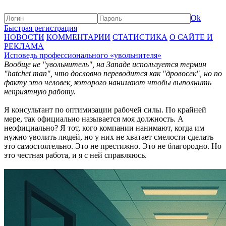
Ok
Быстрая регистрация
НОВОСТИ
КОММЕНТАРИИ
СТАТИСТИКА
О САЙТЕ И
РЕКЛАМА
Исповедь профессионального «увольнителя»
Вообще не "увольнитель", на Западе используется термин
"hatchet man", что дословно переводится как "дровосек", но по
факту это человек, которого нанимают чтобы выполнить
неприятную работу.
Я консультант по оптимизации рабочей силы. По крайней
мере, так официально называется моя должность. А
неофициально? Я тот, кого компании нанимают, когда им
нужно уволить людей, но у них не хватает смелости сделать
это самостоятельно. Это не престижно. Это не благородно. Но
это честная работа, и я с ней справляюсь.