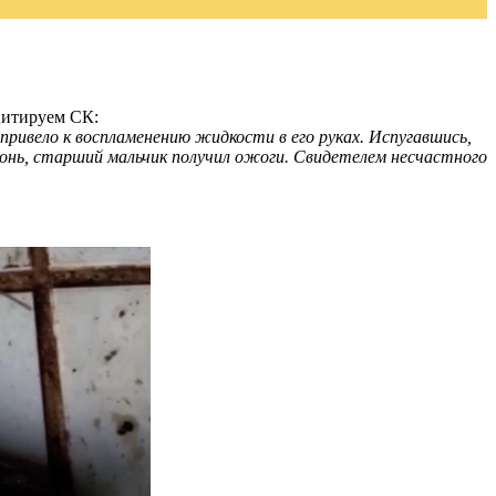
 Цитируем СК:
 привело к воспламенению жидкости в его руках. Испугавшись,
гонь, старший мальчик получил ожоги. Свидетелем несчастного