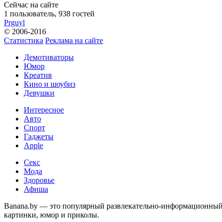
Сейчас на сайте
1 пользователь, 938 гостей
Prguyl
© 2006-2016
Статистика
Реклама на сайте
Демотиваторы
Юмор
Креатив
Кино и шоубиз
Девушки
Интересное
Авто
Спорт
Гаджеты
Apple
Секс
Мода
Здоровье
Афиша
Banana.by — это популярный развлекательно-информационный с
картинки, юмор и приколы.