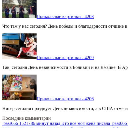
Прикольные картинки - 4208
Что там у нас сегодня? День победы и благодарности отчизне 
Прикольные картинки - 4209
Так, сегодня День независимости в Боливии и на Ямайке. В Арг
Прикольные картинки - 4206
Нигер сегодня празднует День независимости, а в США отмечают
Последние комментарии
pass666
1521786 минут назад
Это всё моя жена писала
pass666