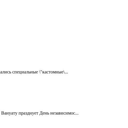
ались специальные \"кастомные\...
Вануату празднует День независимос...