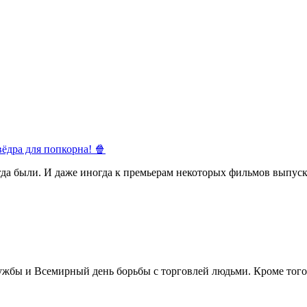
ёдра для попкорна! 🍿
егда были. И даже иногда к премьерам некоторых фильмов выпуск
жбы и Всемирный день борьбы с торговлей людьми. Кроме того 