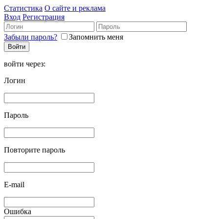
Статистика
О сайте и реклама
Вход
Регистрация
Забыли пароль?
Запомнить меня
войти через:
Логин
Пароль
Повторите пароль
E-mail
Ошибка