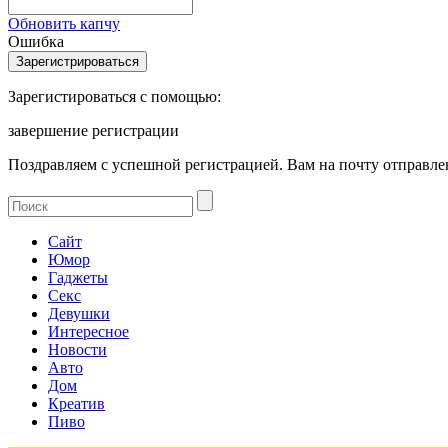
Обновить капчу
Ошибка
Зарегистироваться с помощью:
завершение регистрации
Поздравляем с успешной регистрацией. Вам на почту отправлен
Сайт
Юмор
Гаджеты
Секс
Девушки
Интересное
Новости
Авто
Дом
Креатив
Пиво