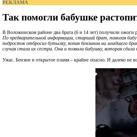
РЕКЛАМА
Так помогли бабушке растопит
В Воложинском районе два брата (6 и 14 лет) получили ожоги 
По предварительной информации, старший брат, помогая бабушк
подросток отбросил бутылку, попав бензином на младшего бра
случая стала их сестра. Она и позвала бабушку, которая сбила
Ужас. Бензин и открытое пламя – крайне опасно. И далеко не в