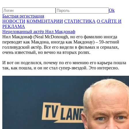
Ok
Быстрая регистрация
НОВОСТИ
КОММЕНТАРИИ
СТАТИСТИКА
О САЙТЕ И
РЕКЛАМА
Нецелованный актёр Нил Макдонаф
Нил Макдонаф (Neal McDonough, но его фамилию иногда
переводят как Макдона, иногда как Макдонау) – 59-летний
голливудский актёр. Все его видели в фильмах и сериалах,
очень известный, но вечно на вторых ролях.
И вот он поделился, почему по его мнению его карьера пошла
так, как пошла, и он не стал супер-звездой. Это интересно.