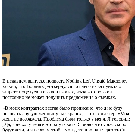
В недавнем выпуске подкаста Nothing Left Unsaid Макдоноу
заявил, что Голливуд «отвернулся» от него из-за пункта о
запрете поцелуев в его контрактах, из-за которого он
постоянно не может получить предложения о съемках.
«В моих контрактах всегда было прописано, что я не буду
целовать другую женщину на экране», — сказал актёр. «Моя
жена не возражала. Проблема была только у меня. Я говорил:
„Да, я не хочу тебя в это впутывать. Я знаю, что у нас скоро
будут дети, и я не хочу, чтобы мои дети прошли через это“».