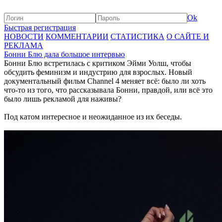
Ok
Быстрая регистрация
НОВОСТИ
КОММЕНТАРИИ
СТАТИСТИКА
О САЙТЕ И
РЕКЛАМА
Бонни Блю дала большое интервью
Бонни Блю встретилась с критиком Эйми Уолш, чтобы
обсудить феминизм и индустрию для взрослых. Новый
документальный фильм Channel 4 меняет всё: было ли хоть
что-то из того, что рассказывала Бонни, правдой, или всё это
было лишь рекламой для наживы?
Под катом интересное и неожиданное из их беседы.