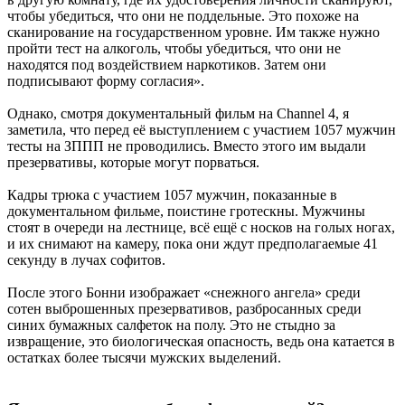
чтобы убедиться, что они не поддельные. Это похоже на
сканирование на государственном уровне. Им также нужно
пройти тест на алкоголь, чтобы убедиться, что они не
находятся под воздействием наркотиков. Затем они
подписывают форму согласия».
Однако, смотря документальный фильм на Channel 4, я
заметила, что перед её выступлением с участием 1057 мужчин
тесты на ЗППП не проводились. Вместо этого им выдали
презервативы, которые могут порваться.
Кадры трюка с участием 1057 мужчин, показанные в
документальном фильме, поистине гротескны. Мужчины
стоят в очереди на лестнице, всё ещё с носков на голых ногах,
и их снимают на камеру, пока они ждут предполагаемые 41
секунду в лучах софитов.
После этого Бонни изображает «снежного ангела» среди
сотен выброшенных презервативов, разбросанных среди
синих бумажных салфеток на полу. Это не стыдно за
извращение, это биологическая опасность, ведь она катается в
остатках более тысячи мужских выделений.