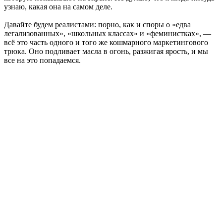
узнаю, какая она на самом деле.
Давайте будем реалистами: порно, как и споры о «едва
легализованных», «школьных классах» и «феминистках», —
всё это часть одного и того же кошмарного маркетингового
трюка. Оно подливает масла в огонь, разжигая ярость, и мы
все на это попадаемся.