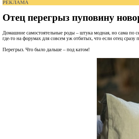
РЕКЛАМА
Отец перегрыз пуповину новор
Домашние самостоятельные роды – штука модная, но сама по се
где-то на форумах для совсем уж отбитых, что если отец сразу 
Перегрыз. Что было дальше – под катом!