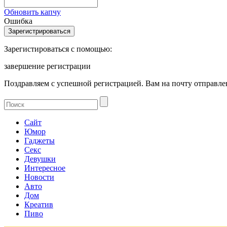
Обновить капчу
Ошибка
Зарегистироваться с помощью:
завершение регистрации
Поздравляем с успешной регистрацией. Вам на почту отправлен
Сайт
Юмор
Гаджеты
Секс
Девушки
Интересное
Новости
Авто
Дом
Креатив
Пиво