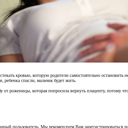
истекать кровью, которую родители самостоятельно остановить 
, ребенка спасли, мальчик будет жить.
бу от роженицы, которая попросила вернуть плаценту, потому что
анный пользователь. Мы рекомендуем Вам зарегистрироваться ли