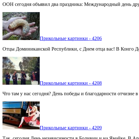
ООН сегодня объявил два праздника: Международный день дру
Прикольные картинки - 4206
Отцы Доминиканской Республики, с Днем отца вас! В Конго Де
Прикольные картинки - 4208
Что там у нас сегодня? День победы и благодарности отчизне 
Прикольные картинки - 4209
Так, сегодня День независимости в Боливии и на Ямайке. В Арг