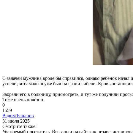
С задачей мужчина вроде бы справился, однако ребёнок начал 
успели, хотя малыш уже был на грани гибели. Кровь остановили
Забрали его в больницу, присмотреть, и тут же получили прось
Тоже очень полезно.
0
1559
Вадим Бананов
31 июля 2025
Смотрите также:
Уважаемый посетитель, Вы зашли на сайт как незарегистриров