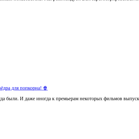
ёдра для попкорна! 🍿
егда были. И даже иногда к премьерам некоторых фильмов выпуск