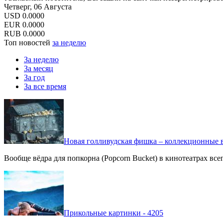
Четверг, 06 Августа
USD
0.0000
EUR
0.0000
RUB
0.0000
Топ новостей
за неделю
За неделю
За месяц
За год
За все время
Новая голливудская фишка – коллекционные в
Вообще вёдра для попкорна (Popcorn Bucket) в кинотеатрах вс
Прикольные картинки - 4205