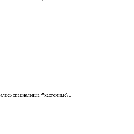
ались специальные \"кастомные\...