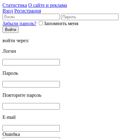
Статистика
О сайте и реклама
Вход
Регистрация
Забыли пароль?
Запомнить меня
войти через:
Логин
Пароль
Повторите пароль
E-mail
Ошибка