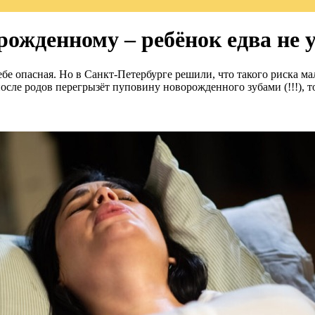
ожденному – ребёнок едва не 
бе опасная. Но в Санкт-Петербурге решили, что такого риска ма
после родов перегрызёт пуповину новорожденного зубами (!!!), то