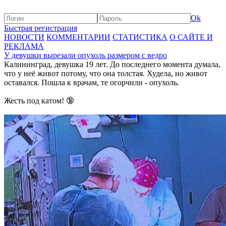
Ok
Быстрая регистрация
НОВОСТИ
КОММЕНТАРИИ
СТАТИСТИКА
О САЙТЕ И
РЕКЛАМА
У девушки вырезали опухоль размером с ведро
Калининград, девушка 19 лет. До последнего момента думала,
что у неё живот потому, что она толстая. Худела, но живот
оставался. Пошла к врачам, те огорчили - опухоль.
Жесть под катом! 🔞