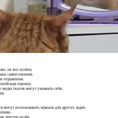
же, не все особи).
аки самосознания.
е отражения.
пейская сорока).
 виды скатов могут узнавать себя.
ев.
я могут использовать зеркала для других задач.
жению.
ак другую особь.