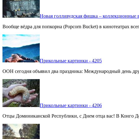
Новая голливудская фишка – коллекционные в
Вообще вёдра для попкорна (Popcorn Bucket) в кинотеатрах вс
Прикольные картинки - 4205
ООН сегодня объявил два праздника: Международный день дру
Прикольные картинки - 4206
Отцы Доминиканской Республики, с Днем отца вас! В Конго Де