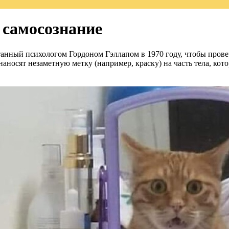
 самосознание
ботанный психологом Гордоном Гэллапом в 1970 году, чтобы прове
аносят незаметную метку (например, краску) на часть тела, кот