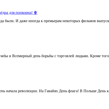
ёдра для попкорна! 🍿
егда были. И даже иногда к премьерам некоторых фильмов выпуск
жбы и Всемирный день борьбы с торговлей людьми. Кроме того 
нь начала революции. На Гавайях День флага! В Польше День ка