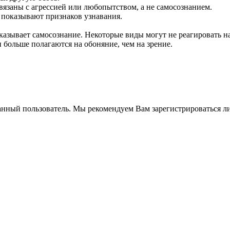
связаны с агрессией или любопытством, а не самосознанием.
 показывают признаков узнавания.
оказывает самосознание. Некоторые виды могут не реагировать н
и больше полагаются на обоняние, чем на зрение.
анный пользователь. Мы рекомендуем Вам зарегистрироваться ли