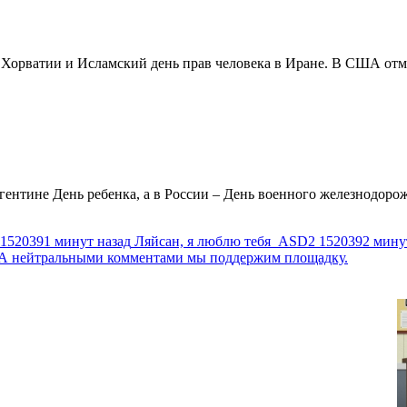
в Хорватии и Исламский день прав человека в Иране. В США отм
ентине День ребенка, а в России – День военного железнодорожн
1520391 минут назад
Ляйсан, я люблю тебя
ASD2
1520392 мину
г. А нейтральными комментами мы поддержим площадку.