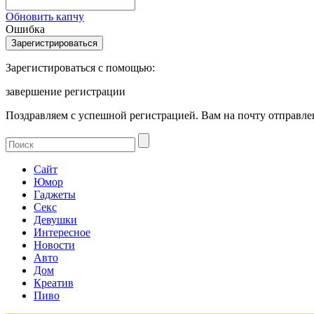
Обновить капчу
Ошибка
Зарегистироваться с помощью:
завершение регистрации
Поздравляем с успешной регистрацией. Вам на почту отправлен
Сайт
Юмор
Гаджеты
Секс
Девушки
Интересное
Новости
Авто
Дом
Креатив
Пиво