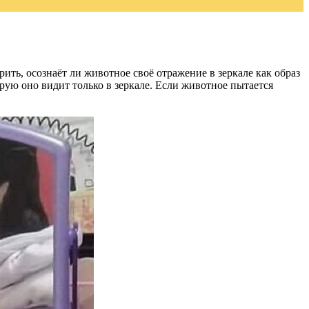
рить, осознаёт ли животное своё отражение в зеркале как образ
орую оно видит только в зеркале. Если животное пытается