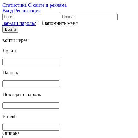
Статистика
О сайте и реклама
Вход
Регистрация
Забыли пароль?
Запомнить меня
войти через:
Логин
Пароль
Повторите пароль
E-mail
Ошибка