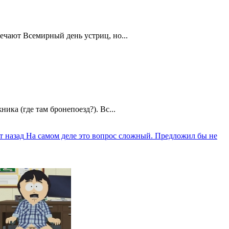
ечают Всемирный день устриц, но...
ика (где там бронепоезд?). Вс...
т назад
На самом деле это вопрос сложный. Предложил бы не