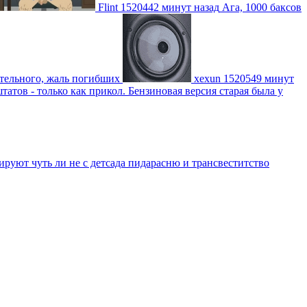
Flint
1520442 минут назад
Ага, 1000 баксов
ительного, жаль погибших
xexun
1520549 минут
атов - только как прикол. Бензиновая версия старая была у
уют чуть ли не с детсада пидарасню и трансвеститство