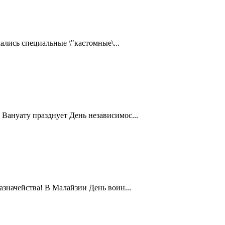
ались специальные \"кастомные\...
Вануату празднует День независимос...
значейства! В Малайзии День воин...