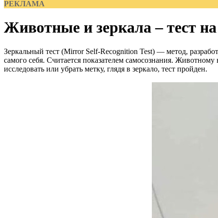
РЕКЛАМА
Животные и зеркала – тест на
Зеркальный тест (Mirror Self-Recognition Test) — метод, разра
самого себя. Считается показателем самосознания. Животному н
исследовать или убрать метку, глядя в зеркало, тест пройден.