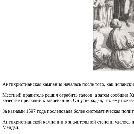
Антихристианская кампания началась после того, как испанск
Местный правитель решил ограбить галеон, а затем сообщил Хи
качестве прелюдии к завоеванию. Он утверждал, что ему пок
За казнями 1597 года последовала более систематическая поли
Антихристианской кампании в значительной степени удалось п
Мэйдзи.