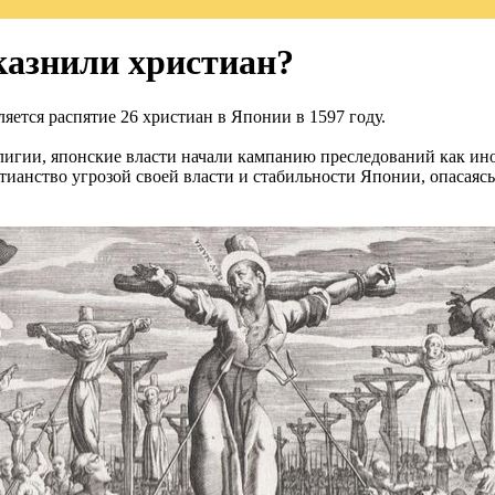
казнили христиан?
яется распятие 26 христиан в Японии в 1597 году.
игии, японские власти начали кампанию преследований как ин
ианство угрозой своей власти и стабильности Японии, опасаясь