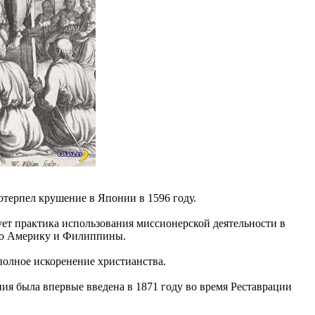
отерпел крушение в Японии в 1596 году.
ует практика использования миссионерской деятельности в
ную Америку и Филиппины.
полное искоренение христианства.
ия была впервые введена в 1871 году во время Реставрации