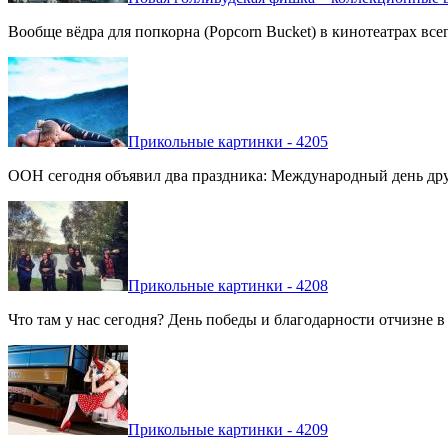
Вообще вёдра для попкорна (Popcorn Bucket) в кинотеатрах вс
Прикольные картинки - 4205
ООН сегодня объявил два праздника: Международный день дру
Прикольные картинки - 4208
Что там у нас сегодня? День победы и благодарности отчизне 
Прикольные картинки - 4209