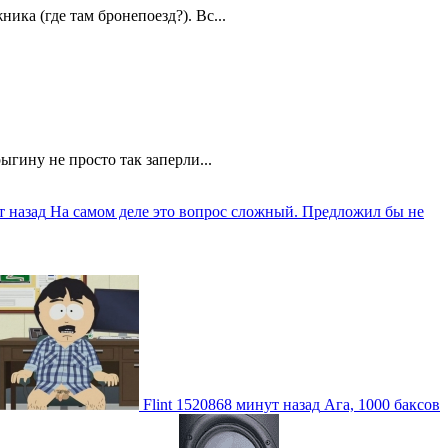
ика (где там бронепоезд?). Вс...
ыгину не просто так заперли...
т назад
На самом деле это вопрос сложный. Предложил бы не
Flint
1520868 минут назад
Ага, 1000 баксов