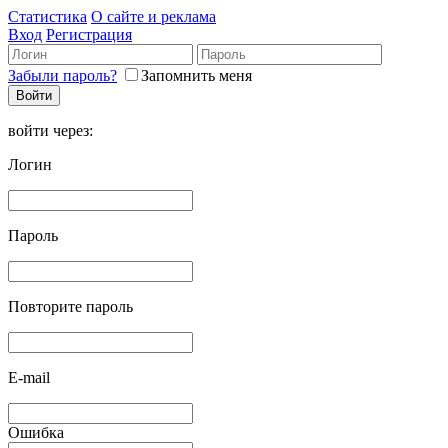
Статистика
О сайте и реклама
Вход
Регистрация
Забыли пароль?
Запомнить меня
войти через:
Логин
Пароль
Повторите пароль
E-mail
Ошибка