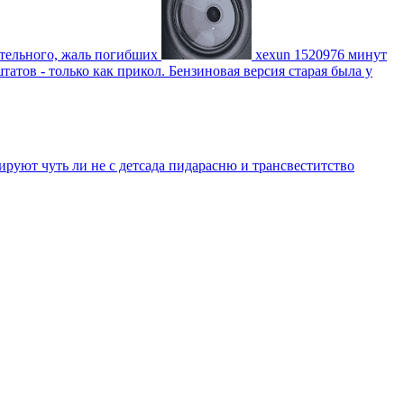
ительного, жаль погибших
xexun
1520976 минут
атов - только как прикол. Бензиновая версия старая была у
уют чуть ли не с детсада пидарасню и трансвеститство