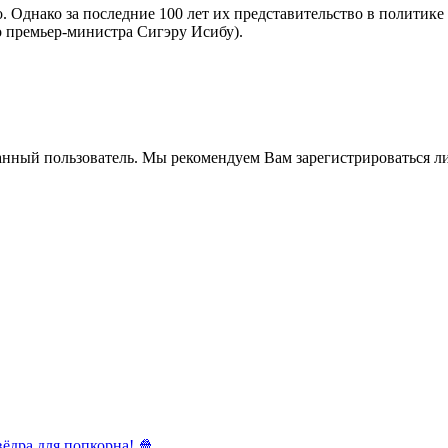
 Однако за последние 100 лет их представительство в политик
о премьер-министра Сигэру Исибу).
анный пользователь. Мы рекомендуем Вам зарегистрироваться ли
ёдра для попкорна! 🍿