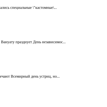
ались специальные \"кастомные\...
Вануату празднует День независимос...
ечают Всемирный день устриц, но...