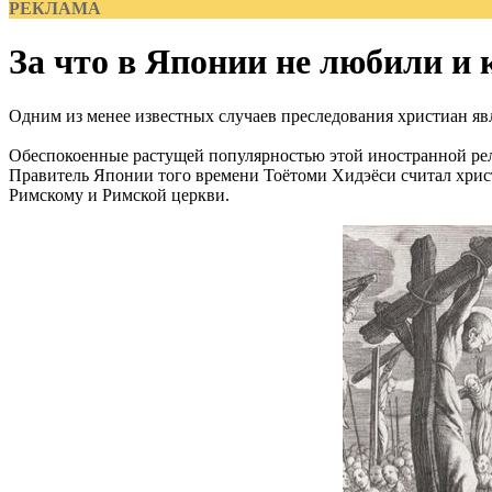
РЕКЛАМА
За что в Японии не любили и 
Одним из менее известных случаев преследования христиан явл
Обеспокоенные растущей популярностью этой иностранной рел
Правитель Японии того времени Тоётоми Хидэёси считал христ
Римскому и Римской церкви.