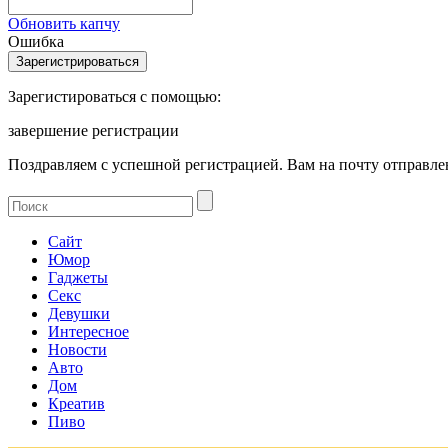
Обновить капчу
Ошибка
Зарегистироваться с помощью:
завершение регистрации
Поздравляем с успешной регистрацией. Вам на почту отправлен
Сайт
Юмор
Гаджеты
Секс
Девушки
Интересное
Новости
Авто
Дом
Креатив
Пиво