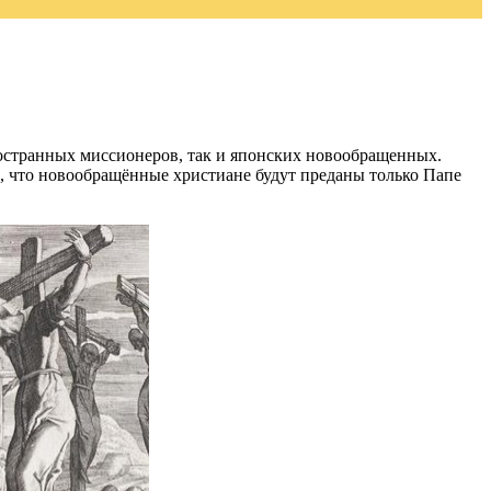
остранных миссионеров, так и японских новообращенных.
, что новообращённые христиане будут преданы только Папе