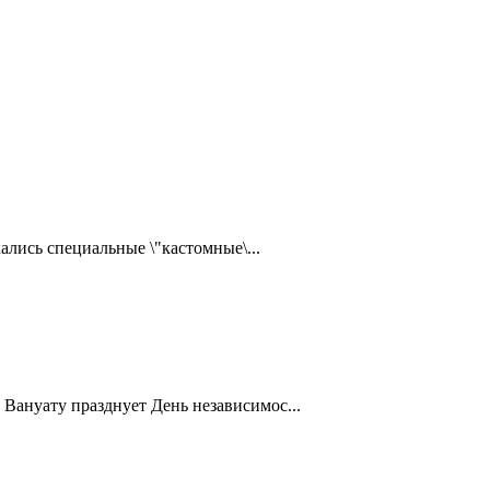
ались специальные \"кастомные\...
Вануату празднует День независимос...