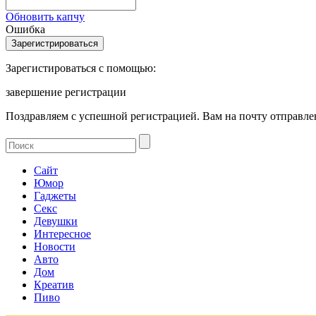
Обновить капчу
Ошибка
Зарегистироваться с помощью:
завершение регистрации
Поздравляем с успешной регистрацией. Вам на почту отправлен
Сайт
Юмор
Гаджеты
Секс
Девушки
Интересное
Новости
Авто
Дом
Креатив
Пиво