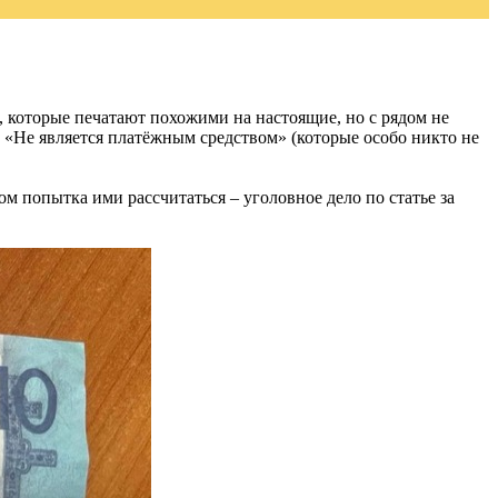
, которые печатают похожими на настоящие, но с рядом не
«Не является платёжным средством» (которые особо никто не
м попытка ими рассчитаться – уголовное дело по статье за