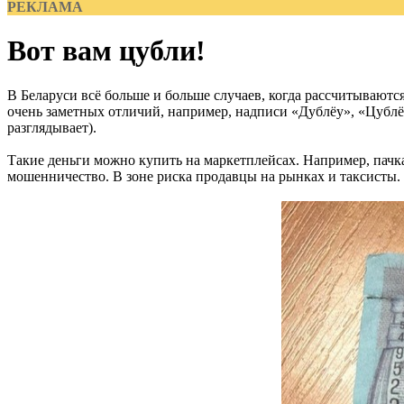
РЕКЛАМА
Вот вам цубли!
В Беларуси всё больше и больше случаев, когда рассчитывают
очень заметных отличий, например, надписи «Дублёу», «Цубл
разглядывает).
Такие деньги можно купить на маркетплейсах. Например, пачка
мошенничество. В зоне риска продавцы на рынках и таксисты.