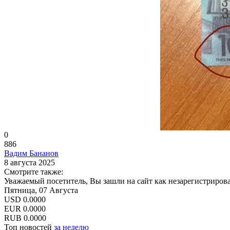
0
886
Вадим Бананов
8 августа 2025
Смотрите также:
Уважаемый посетитель, Вы зашли на сайт как незарегистриров
Пятница, 07 Августа
USD
0.0000
EUR
0.0000
RUB
0.0000
Топ новостей
за неделю