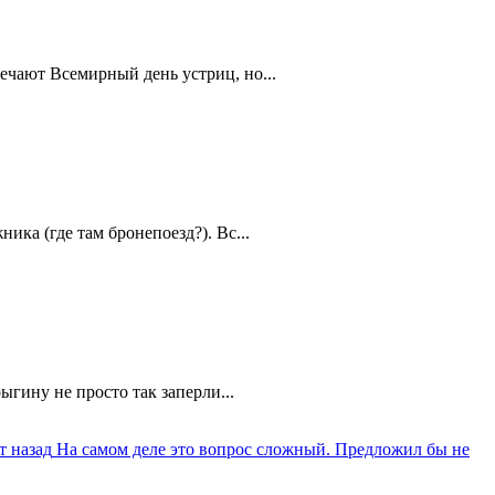
ечают Всемирный день устриц, но...
ика (где там бронепоезд?). Вс...
ыгину не просто так заперли...
т назад
На самом деле это вопрос сложный. Предложил бы не