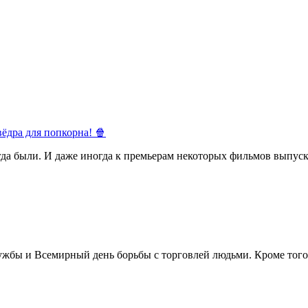
ёдра для попкорна! 🍿
егда были. И даже иногда к премьерам некоторых фильмов выпуск
жбы и Всемирный день борьбы с торговлей людьми. Кроме того 