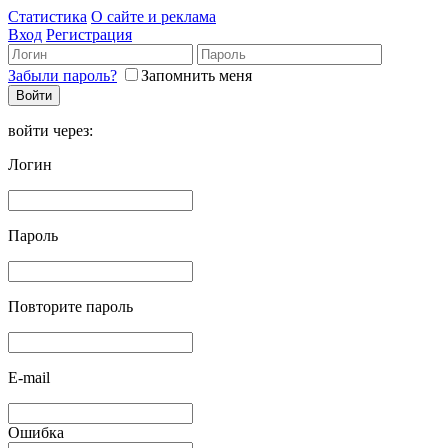
Статистика
О сайте и реклама
Вход
Регистрация
Забыли пароль?
Запомнить меня
войти через:
Логин
Пароль
Повторите пароль
E-mail
Ошибка